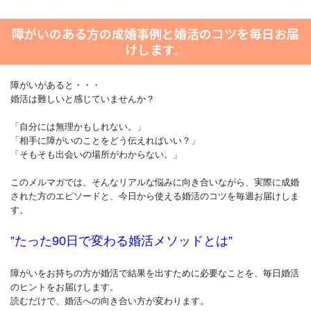
障がいのある方の成婚事例と婚活のコツを毎日お届
けします。
障がいがあると・・・
婚活は難しいと感じていませんか？
「自分には無理かもしれない。」
「相手に障がいのことをどう伝えればいい？」
「そもそも出会いの場所がわからない。」
このメルマガでは、そんなリアルな悩みに向き合いながら、実際に成婚
された方のエピソードと、今日から使える婚活のコツを毎週お届けしま
す。
”たった90日で変わる婚活メソッドとは”
障がいをお持ちの方が婚活で結果を出すために必要なことを、毎日婚活
のヒントをお届けします。
読むだけで、婚活への向き合い方が変わります。