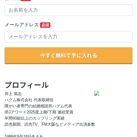
メールアドレス
必須
今すぐ無料で手に入れる
プロフィール
井上 篤志
ハグム株式会社 代表取締役
障がい者専門の結婚相談所ハグム代表
IBJアワード2025度上期/下期 連続受賞
年間60組以上のカップリング実績
読売新聞、読売TV、FM大阪などメディア出演多数
1989年9月18日生まれ