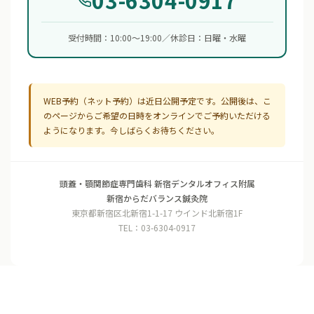
受付時間：10:00〜19:00／休診日：日曜・水曜
WEB予約（ネット予約）は近日公開予定です。公開後は、こ
のページからご希望の日時をオンラインでご予約いただける
ようになります。今しばらくお待ちください。
頭蓋・顎関節症専門歯科 新宿デンタルオフィス附属
新宿からだバランス鍼灸院
東京都新宿区北新宿1-1-17 ウインド北新宿1F
TEL：03-6304-0917