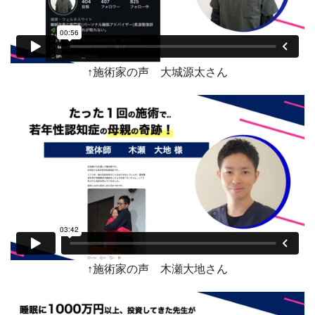
↑施術家の声 大城源太さん
↑施術家の声 木瀬大地さん