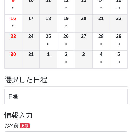
9
10
11
12
13
14
15
○
○
○
○
16
17
18
19
20
21
22
○
○
23
24
25
26
27
28
29
○
○
○
○
30
31
1
2
3
4
5
○
○
○
選択した日程
日程
情報入力
お名前
必須