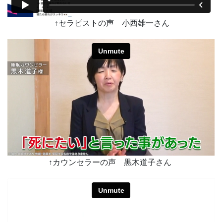
↑セラピストの声 小西雄一さん
↑カウンセラーの声 黒木道子さん