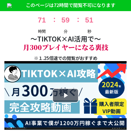
このページは72時間で閲覧不可になります
71
59
51
時間
分
秒
〜TIKTOK×AI活用で〜
月300プレイヤーになる裏技
※１.25倍速での閲覧がおすすめ
Play
Video