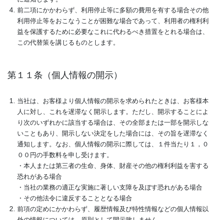
前二項にかかわらず、利用停止等に多額の費用を有する場合その他
利用停止等をおこなうことが困難な場合であって、利用者の権利利
益を保護するために必要なこれに代わるべき措置をとれる場合は、
この代替策を講じるものとします。
第１１条（個人情報の開示）
当社は、お客様より個人情報の開示を求められたときは、お客様本
人に対し、これを遅滞なく開示します。ただし、開示することによ
り次のいずれかに該当する場合は、その全部または一部を開示しな
いこともあり、開示しない決定をした場合には、その旨を遅滞なく
通知します。なお、個人情報の開示に際しては、１件当たり１，０
００円の手数料を申し受けます。
・本人または第三者の生命、身体、財産その他の権利利益を害する
恐れがある場合
・当社の業務の適正な実施に著しい支障を及ぼす恐れがある場合
・その他法令に違反することとなる場合
前項の定めにかかわらず、履歴情報及び特性情報などの個人情報以