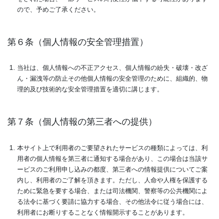
ので、予めご了承ください。
第６条（個人情報の安全管理措置）
当社は、個人情報への不正アクセス、個人情報の紛失・破壊・改ざ
ん・漏洩等の防止その他個人情報の安全管理のために、組織的、物
理的及び技術的な安全管理措置を適切に講じます。
第７条（個人情報の第三者への提供）
本サイト上で利用者のご要望されたサービスの種類によっては、利
用者の個人情報を第三者に通知する場合があり、この場合は当該サ
ービスのご利用申し込みの都度、第三者への情報提供についてご案
内し、利用者のご了解を頂きます。ただし、人命や人権を保護する
ために緊急を要する場合、または司法機関、警察等の公共機関によ
る法令に基づく要請に協力する場合、その他法令に従う場合には、
利用者にお断りすることなく情報開示することがあります。