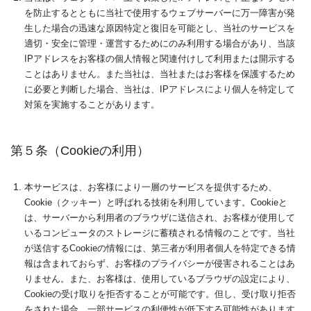
を防止するとともに当社で使用するウェブサーバーに万一障害が発
生した場合の迅速な原因特定と復旧を可能とし、当社のサービスを
適切・安全に管理・運営するためにのみ利用する場合があり、当該
IPアドレスをお客様の個人情報と関連付けして利用または開示する
ことはありません。また当社は、当社またはお客様を保護するため
に必要と判断した場合、当社は、IPアドレスにより個人を特定して
対策を実施することがあります。
第５条（Cookieの利用）
本サービスは、お客様により一層のサービスを提供するため、
Cookie（クッキー）と呼ばれる技術を利用しています。Cookieと
は、サーバーから利用者のブラウザに送信され、お客様が使用して
いるコンピュータのストレージに蓄積される情報のことです。当社
が送信するCookieの情報には、第三者が利用者個人を特定できる情
報は含まれておらず、お客様のプライバシーが侵害されることはあ
りません。また、お客様は、使用しているブラウザの設定により、
Cookieの受け取りを拒否することが可能です。但し、受け取り拒否
をされた場合、一部サービスの利便性が低下する可能性があります