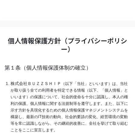
個人情報保護方針（プライバシーポリシ
ー）
第１条（個人情報保護体制の確立）
株式会社ＢＵＺＺＳＨＩＰ
（以下「当社」といいます）は、当社
が取り扱う全ての利用者を特定できる情報（以下、「個人情報」と
いいます）の保護について、社会的使命を十分に認識し、本人の権
利の保護、個人情報に関する法規制等を遵守します。また、以下に
示す方針を具現化するための個人情報保護マネジメントシステムを
構築し、最新のIT技術の動向、社会的要請の変化、経営環境の変動
等を常に認識しながら、その継続的改善に、全社を挙げて取り組む
ことをここに宣言します。