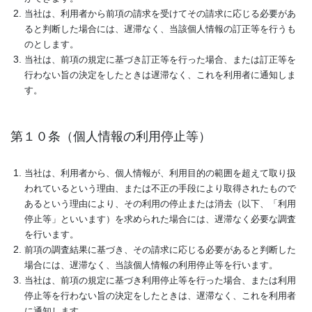
当社は、利用者から前項の請求を受けてその請求に応じる必要があ
ると判断した場合には、遅滞なく、当該個人情報の訂正等を行うも
のとします。
当社は、前項の規定に基づき訂正等を行った場合、または訂正等を
行わない旨の決定をしたときは遅滞なく、これを利用者に通知しま
す。
第１０条（個人情報の利用停止等）
当社は、利用者から、個人情報が、利用目的の範囲を超えて取り扱
われているという理由、または不正の手段により取得されたもので
あるという理由により、その利用の停止または消去（以下、「利用
停止等」といいます）を求められた場合には、遅滞なく必要な調査
を行います。
前項の調査結果に基づき、その請求に応じる必要があると判断した
場合には、遅滞なく、当該個人情報の利用停止等を行います。
当社は、前項の規定に基づき利用停止等を行った場合、または利用
停止等を行わない旨の決定をしたときは、遅滞なく、これを利用者
に通知します。