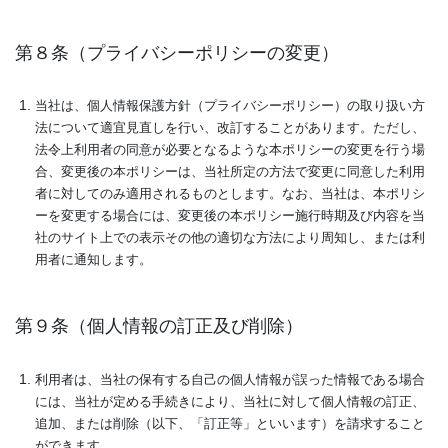
第８条（プライバシーポリシーの変更）
当社は、個人情報保護方針（プライバシーポリシー）の取り扱い方
法について適宜見直しを行い、改訂することがあります。ただし、
法令上利用者の同意が必要となるような本ポリシーの変更を行う場
合、変更後の本ポリシーは、当社所定の方法で変更に同意した利用
者に対してのみ適用されるものとします。なお、当社は、本ポリシ
ーを変更する場合には、変更後の本ポリシー施行時期及び内容を当
社のサイト上での表示その他の適切な方法により周知し、または利
用者に通知します。
第９条（個人情報の訂正及び削除）
利用者は、当社の保有する自己の個人情報が誤った情報である場合
には、当社が定める手続きにより、当社に対して個人情報の訂正、
追加、または削除（以下、「訂正等」といいます）を請求すること
ができます。