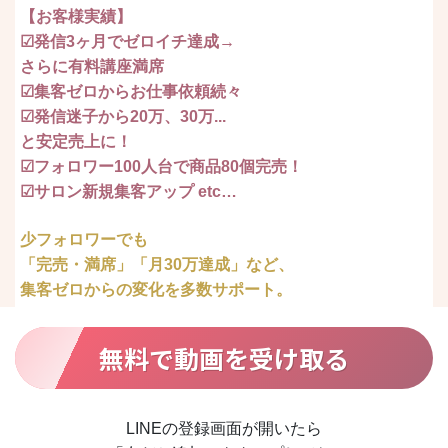
【お客様実績】
☑︎発信3ヶ月でゼロイチ達成→
さらに有料講座満席
☑︎集客ゼロからお仕事依頼続々
☑︎発信迷子から20万、30万...
と安定売上に！
☑︎フォロワー100人台で商品80個完売！
☑︎サロン新規集客アップ etc…
少フォロワーでも
「完売・満席」「月30万達成」など、
集客ゼロからの変化を多数サポート。
無料で動画を受け取る
LINEの登録画面が開いたら