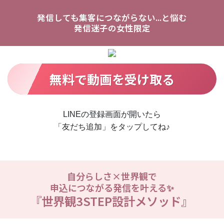
発信しても集客につながらない...と悩む
発信迷子の女性限定
無料で動画を受け取る
LINEの登録画面が開いたら
「友だち追加」をタップしてね♪
自分らしさ×世界観で
申込につながる発信を叶える✨
『世界観3STEP設計メソッド』