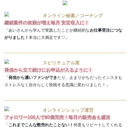
オンライン秘書／コーチング
継続案件の依頼が増え毎月 安定収入に！
「あいさんから学んで実践したことが継続的な
お仕事受注につな
がりました！
本当に大満足です♡」
スピリチュアル業
発信から立て続けにお申込が入るように！
「
発信から濃いファンができ
たり、止まりがちだったインスタも
ストレスなく自分らしく投稿する意識に変わりました！」
オンラインショップ運営
フォロワー100人で80個完売！毎月の販売会も盛況
「
これまでこんな数売れたことない！
何度もリピートしてくれる