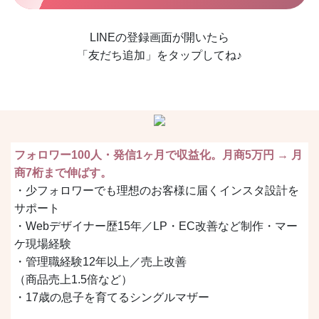
LINEの登録画面が開いたら
「友だち追加」をタップしてね♪
フォロワー100人・発信1ヶ月で収益化。月商5万円 → 月
商7桁まで伸ばす。
・少フォロワーでも理想のお客様に届くインスタ設計を
サポート
・Webデザイナー歴15年／LP・EC改善など制作・マー
ケ現場経験
・管理職経験12年以上／売上改善
（商品売上1.5倍など）
・17歳の息子を育てるシングルマザー