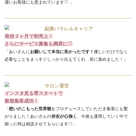
濃いお客様にも恵まれています♡ 」
副業パラレルキャリア
発信３ヶ月で初売上！
さらにサービス募集も満席に♡
「あいさんに
お願いして本当に良かったです！
優しいだけでなく
必要なことをまっすぐしっかり伝えてくれ、前に進めました！」
サロン運営
インスタ見る専スタートで
新規集客成功！
「
想いのこもった世界観
をプロデュースしていただき集客にも繋
がりました！あいさんの
存在が心強く
、今後も運用していく中で
困った時は相談させてもらいます♡」