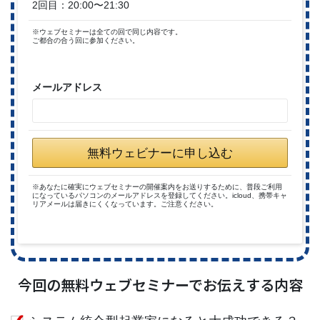
2回目：20:00〜21:30
※ウェブセミナーは全ての回で同じ内容です。
ご都合の合う回に参加ください。
メールアドレス
無料ウェビナーに申し込む
※あなたに確実にウェブセミナーの開催案内をお送りするために、普段ご利用
になっているパソコンのメールアドレスを登録してください。icloud、携帯キャ
リアメールは届きにくくなっています。ご注意ください。
今回の無料ウェブセミナーでお伝えする内容