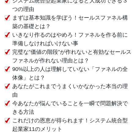
システム統合型起業家になると大成功できる３
つの理由
まずは基本知識を学ぼう！セールスファネル構
築の基礎とは？
いきなり作るのはやめろ！ファネルを作る前に
準備しなければいけない事
完璧な”価値の階段”が作れないと有効なセールス
ファネルが作れない理由とは？
90%以上の人は理解していない「ファネルの全
体像」とは？
あなたがこれまでうまくいかなかった本当の理
由
今あなたが悩んでいることを一瞬で問題解決で
きる方法
これだけの恩恵が得られます！システム統合型
起業家11のメリット