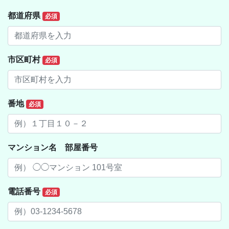
都道府県
必須
市区町村
必須
番地
必須
マンション名 部屋番号
電話番号
必須