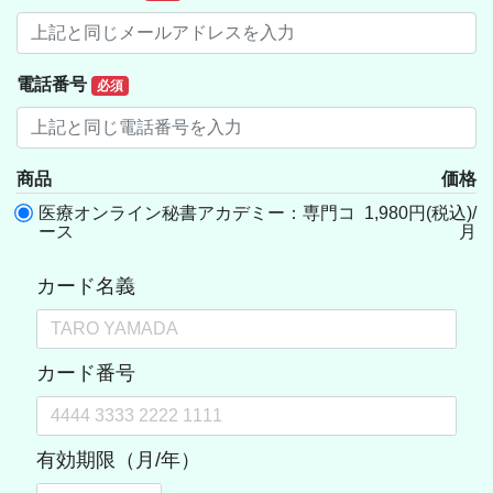
電話番号
必須
商品
価格
医療オンライン秘書アカデミー：専門コ
1,980円(税込)/
ース
月