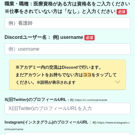
職業・職種：医療資格がある方は資格名をご入力ください
※仕事をされていない方は「なし」と入力ください
必須
Discordユーザー名： 例) username
必須
※アカデミー内の交流はDiscordで行います。
まだアカウントをお持ちでない方は
ココ
をタップして
ください。
※説明が表示されます
X(旧Twitter)のプロフィールURL
：
例) https://x.com/username
：
Instagram(インスタグラム)のプロフィールURL
例) https://www.instagram.c
om/username