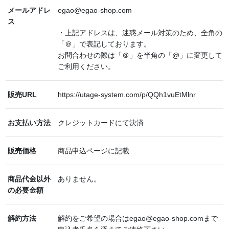
メールアドレ
egao@egao-shop.com
ス
・上記アドレスは、迷惑メール対策のため、全角の
「＠」で表記しております。
お問合わせの際は「＠」を半角の「@」に変更して
ご利用ください。
販売URL
https://utage-system.com/p/QQh1vuEtMlnr
お支払い方法
クレジットカードにて決済
販売価格
商品申込ページに記載
商品代金以外
ありません。
の必要金額
解約方法
解約をご希望の場合はegao@egao-shop.comまで