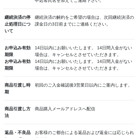
申込者氏名を添えてご連絡下さい。
継続決済の停
継続決済の解約をご希望の場合は、次回継続決済の
止処理日につ
課金日の3日前までにご連絡ください。
いて
お申込み有効
14日以内にお願いいたします。 14日間入金がない
期限
場合は、キャンセルとさせていただきます。
お申込み有効
14日以内にお願いいたします。 14日間入金がない
期限
場合は、キャンセルとさせていただきます。
商品引渡し時
初回のご入金確認後3営業日以内にご案内します。
期
商品引渡し方
商品購入メールアドレスへ配信
法
返品・不良品
お客様のご都合による返品および返金には応じられ