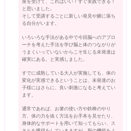
座を受けて、これはいい！すぐ実践できる！
と思いました。
そして受講するごとに新しい発見や腑に落ち
る自分がいます。
いろいろな手法がある中で今回脳へのアプロ
ーチを考えた手法を学び脳と体のつながりが
うまくいっていないからこそ生じる未発達は
確実にある。と実感しました。
すでに成熟している大人が実施しても、体の
変化が実感できるということは、未発達のお
子様にはさらに、良い刺激になると考えてい
ます。
通常であれば、お箸の使い方や鉄棒のやり
方、体の力を抜く方法をお手本を見せたり、
身体的なサポートを用いて知ってもらい、ス
キルを獲得をしていきますが、脳の機能をよ