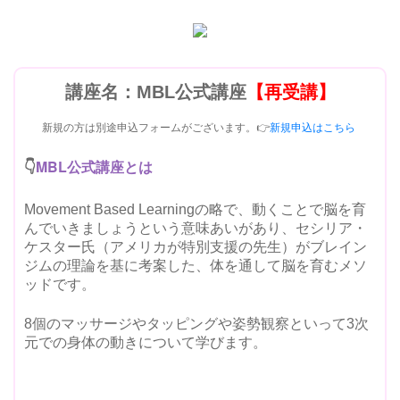
講座名：MBL公式講座
【再受講】
新規の方は別途申込フォームがございます。👉
新規申込はこちら
MBL公式講座とは
👇
Movement Based Learningの略で、動くことで脳を育
んでいきましょうという意味あいがあり、セシリア・
ケスター氏（アメリカが特別支援の先生）がブレイン
ジムの理論を基に考案した、体を通して脳を育むメソ
ッドです。
8個のマッサージやタッピングや姿勢観察といって3次
元での身体の動きについて学びます。