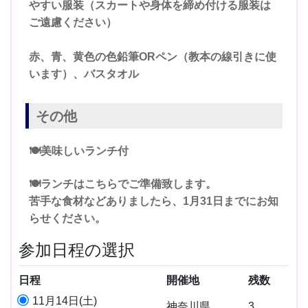
やすい服装（スカートや身体を締め付ける服装は
ご遠慮ください）
赤、青、黄色の色鉛筆ORペン（教本の線引きに使
います）、バスタオル
その他
🍽️美味しいランチ付
🍽️ランチはこちらでご準備致します。
苦手な食材などありましたら、1月31日までにお知
らせください。
参加日程の選択
日程
開催地
残数
11月14日(土)
神奈川県
3