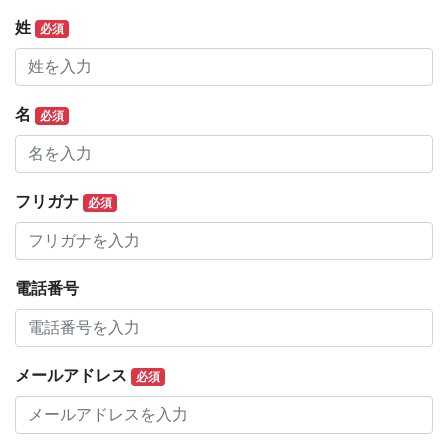
姓
必須
名
必須
フリガナ
必須
電話番号
メールアドレス
必須