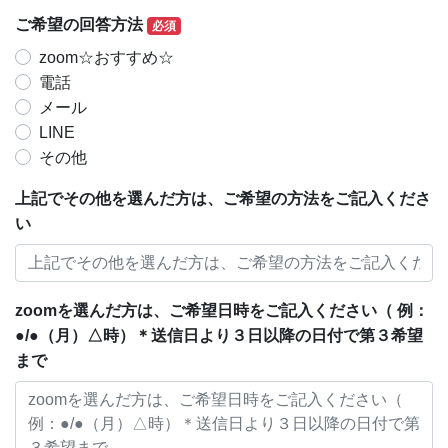
ご希望の回答方法
必須
zoom☆おすすめ☆
電話
メール
LINE
その他
上記でその他を選んだ方は、ご希望の方法をご記入くださ
い
zoomを選んだ方は、ご希望日時をご記入ください（ 例：
●/●（月）△時）＊送信日より３日以降の日付で第３希望
まで