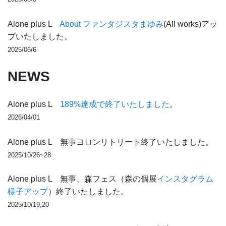
Alone plus L
About ファンタジスタまゆみ
(All works)アッ
プいたしました。
2025/06/6
NEWS
Alone plus L
189%達成で終了いたしました
。
2026/04/01
Alone plus L
無事ヨロンリトリート終了いたしました。
2025/10/26~28
Alone plus L
無事、森フェス（森の個展
インスタグラム
様子アップ
）終了いたしました。
2025/10/19,20