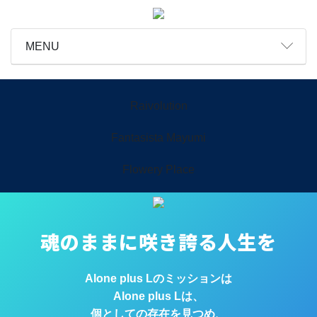
MENU
Raivolution
Fantasista Mayumi
Flowery Place
魂のままに咲き誇る人生を
Alone plus Lのミッションは
Alone plus Lは、
個としての存在を見つめ、