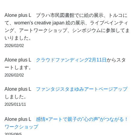
Alone plus L プラハ市民図書館でに絵の展示、トルコに
て、women's creative japan 絵の展示、ライブペインティ
ング、アートワークショップ、シンボジウムに参加してま
いりました。
2026/02/02
Alone plus L
クラウドファンディング2月11日
からスタ
ートします。
2026/02/02
Alone plus L
ファンタジスタまゆみアートページアップ
しました。
2025/011/11
Alone plus L
感情×アートで親子の"心の声”がつながる！
ワークショップ
2025/08/5