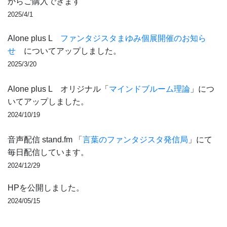
からご購入できます
2025/4/1
Alone plus L
ファンタジスタまゆみ個展開催のお知ら
せ
についてアップしました。
2025/3/20
Alone plus L オリジナル「
マインドブルーム理論
」につ
いてアップしました。
2024/10/19
音声配信 stand.fm 「
言葉のファンタジスタ発信局
」にて
毎日配信しています。
2024/12/29
HPを公開しました。
2024/05/15