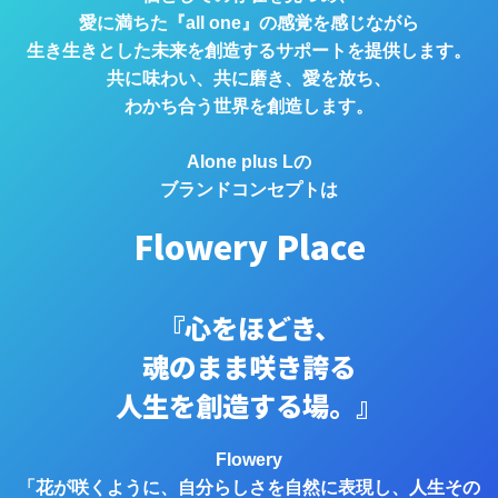
愛に満ちた『all one』の感覚を感じながら
生き生きとした未来を創造するサポートを提供します。
共に味わい、共に磨き、愛を放ち、
わかち合う世界を創造します。
Alone plus Lの
ブランドコンセプトは
Flowery Place
『心をほどき、
魂のまま咲き誇る
人生を創造する場。』
Flowery
「花が咲くように、自分らしさを自然に表現し、人生その