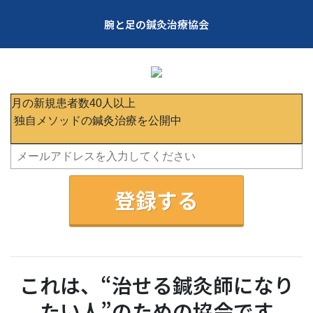
腕と足の鍼灸治療協会
月の新規患者数40人以上
独自メソッドの鍼灸治療を公開中
登録する
これは、“治せる鍼灸師になり
たい人”のための協会です