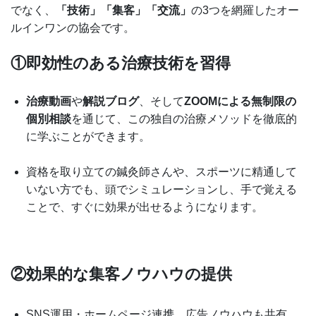
でなく、
「技術」「集客」「交流」
の3つを網羅したオー
ルインワンの協会です。
①即効性のある治療技術を習得
治療動画
や
解説ブログ
、そして
ZOOMによる無制限の
個別相談
を通じて、この独自の治療メソッドを徹底的
に学ぶことができます。
資格を取り立ての鍼灸師さんや、スポーツに精通して
いない方でも、頭でシミュレーションし、手で覚える
ことで、すぐに効果が出せるようになります。
②効果的な集客ノウハウの提供
SNS運用・ホームページ連携、広告ノウハウも共有