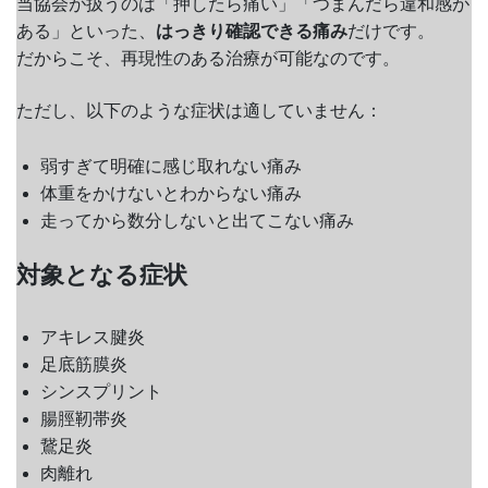
当協会が扱うのは「押したら痛い」「つまんだら違和感が
ある」といった、
はっきり確認できる痛み
だけです。
だからこそ、再現性のある治療が可能なのです。
ただし、以下のような症状は適していません：
弱すぎて明確に感じ取れない痛み
体重をかけないとわからない痛み
走ってから数分しないと出てこない痛み
対象となる症状
アキレス腱炎
足底筋膜炎
シンスプリント
腸脛靭帯炎
鵞足炎
肉離れ