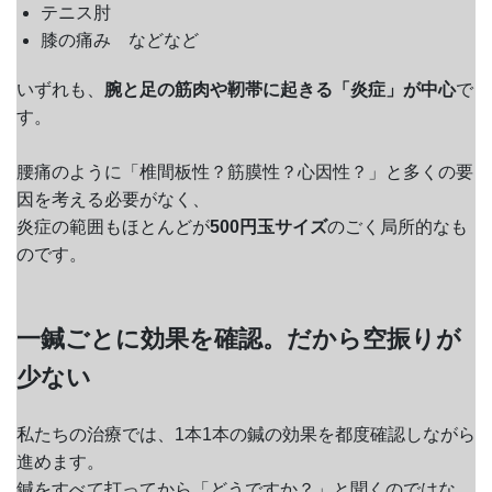
テニス肘
膝の痛み などなど
いずれも、
腕と足の筋肉や靭帯に起きる「炎症」が中心
で
す。
腰痛のように「椎間板性？筋膜性？心因性？」と多くの要
因を考える必要がなく、
炎症の範囲もほとんどが
500円玉サイズ
のごく局所的なも
のです。
一鍼ごとに効果を確認。だから空振りが
少ない
私たちの治療では、1本1本の鍼の効果を都度確認しながら
進めます。
鍼をすべて打ってから「どうですか？」と聞くのではな