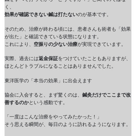
く、
効果が確認できない鍼は打たない
のが基本です。
そのため、治療が終わる頃には、患者さんも術者も「効果
が出た」と確認できている状態になります。
これにより、
空振りの少ない治療
が実現できています。
実際、過去には
返金保証
をつけていたこともありますが、
ほとんどトラブルになることはありませんでした。
東洋医学の「本当の効果」に出会えます
協会に入会すると、まず驚くのは、
鍼灸だけでここまで改
善するのか
という感動です。
「一度はこんな治療をやってみたかった！」
そう思える瞬間が、毎日のように訪れるようになります。