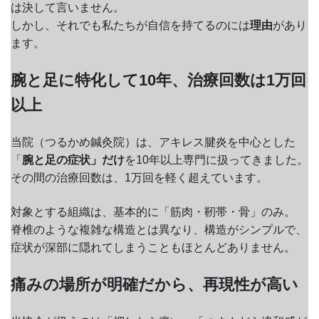
は決して言いません。
しかし、それでも私たちが自信を持てるのには
理由
があり
ます。
腕と足に特化して10年、治療回数は1万回
以上
当院（つるかめ鍼灸院）は、アキレス腱炎を中心とした
「
腕と足の症状」だけ
を10年以上専門に扱ってきました。
その間の治療回数は、1万回を軽く超えています。
対象とする組織は、基本的に「筋肉・靭帯・骨」のみ。
脊椎のような複雑な構造とは異なり、構造がシンプルで、
症状が深部に隠れてしまうこともほとんどありません。
痛みの場所が明確だから、再現性が高い