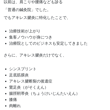
以前は、肩こりや腰痛なども診る
「普通の鍼灸院」でした。
でもアキレス腱炎に特化したことで、
治療技術が上がり
集客ノウハウが身につき
治療院としてのビジネスも安定してきました
さらに、アキレス腱炎だけでなく、
シンスプリント
足底筋膜炎
アキレス腱断裂の後遺症
鵞足炎（がそくえん）
腸脛靭帯炎（ちょうけいじんたいえん）
膝痛
肉離れ