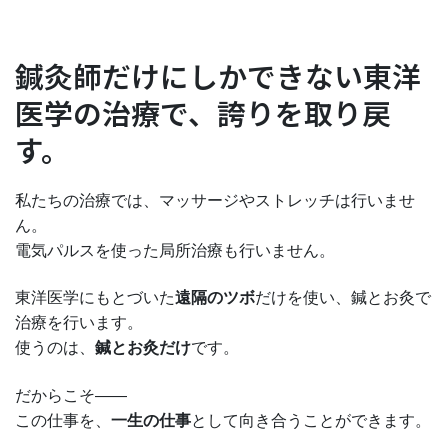
鍼灸師だけにしかできない東洋
医学の治療で、誇りを取り戻
す。
私たちの治療では、マッサージやストレッチは行いませ
ん。
電気パルスを使った局所治療も行いません。
東洋医学にもとづいた
遠隔のツボ
だけを使い、鍼とお灸で
治療を行います。
使うのは、
鍼とお灸だけ
です。
だからこそ――
この仕事を、
一生の仕事
として向き合うことができます。