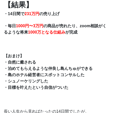
【結果】
・14日間で
231万円
の売り上げ
・毎日
1000円〜3万円
の商品が売れたり、zoom相談がく
るような将来
1000万となる仕組み
が完成
【おまけ】
・自然に癒される
・泊めてもらえるような仲良し島んちゅができる
・島のホテル経営者にスポットコンサルした
・シュノーケリングした
・目標を叶えたという自信がついた
長い人生から見ればたったの14日間でしたが、