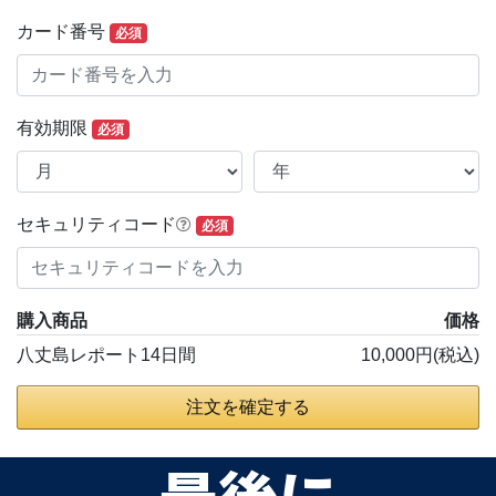
カード番号
必須
有効期限
必須
セキュリティコード
必須
購入商品
価格
八丈島レポート14日間
10,000円(税込)
注文を確定する
最後に