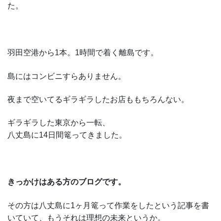
た。
羽田空港から1本。1時間で着く離島です。
島にはコンビニすらありません。
夜まで空いてるギラギラしたお店ももちろんない。
ギラギラした東京から一転、
八丈島に14日間篭ってきました。
きっかけはある方のブログです。
その方は八丈島に1ヶ月篭って作業をしたという記事を書
いていて、もうそれは理想の未来というか。