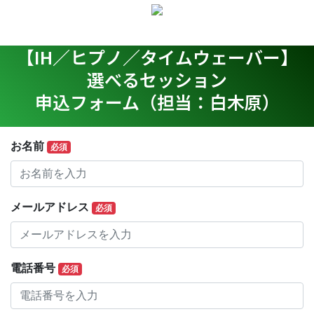
【IH／ヒプノ／タイムウェーバー】
選べるセッション
申込フォーム（担当：白木原）
お名前
必須
メールアドレス
必須
電話番号
必須