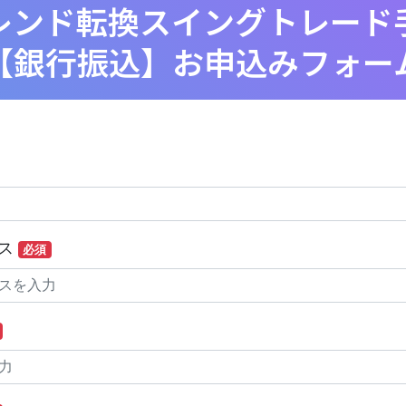
レンド転換スイングトレード
【銀行振込】お申込みフォー
レス
必須