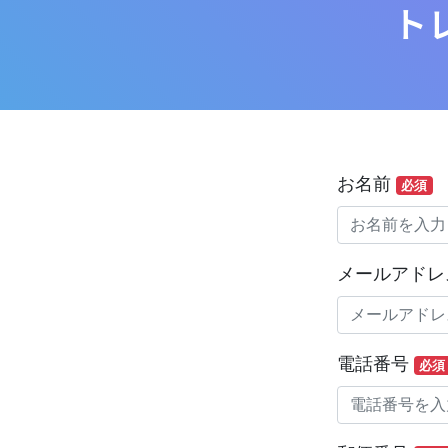
ト
お名前
必須
メールアド
電話番号
必須