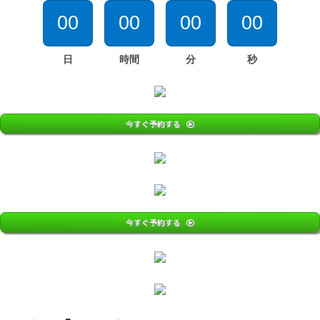
00
00
00
00
日
時間
分
秒
今すぐ予約する
今すぐ予約する