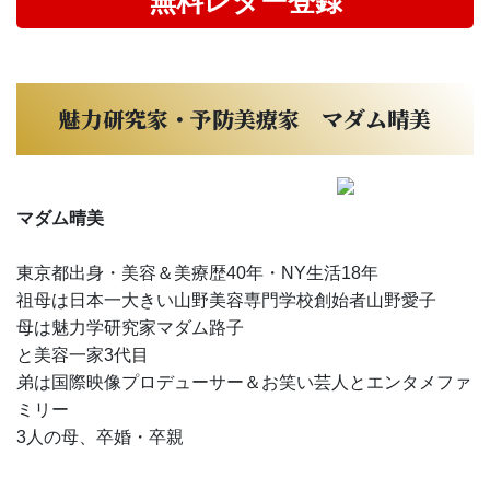
無料レター登録
魅力研究家・予防美療家 マダム晴美
マダム晴美
東京都出身・美容＆美療歴40年・NY生活18年
祖母は日本一大きい山野美容専門学校創始者山野愛子
母は魅力学研究家マダム路子
と美容一家3代目
弟は国際映像プロデューサー＆お笑い芸人とエンタメファ
ミリー
3人の母、卒婚・卒親