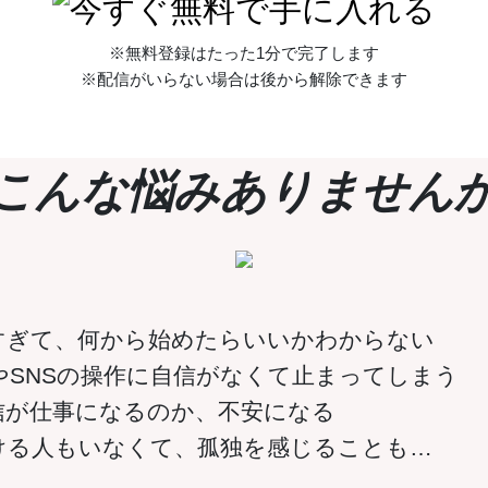
※無料登録はたった1分で完了します
※配信がいらない場合は後から解除できます
こんな悩みありません
すぎて、何から始めたらいいかわからない
やSNSの操作に自信がなくて止まってしまう
信が仕事になるのか、不安になる
ける人もいなくて、孤独を感じることも…