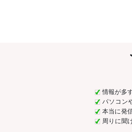
情報が多
パソコン
本当に発
周りに聞