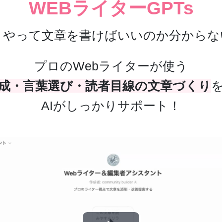
WEBライターGPTs
うやって文章を書けばいいのか分からな
プロのWebライターが使う
成・言葉選び・読者目線の文章づくり
AIがしっかりサポート！