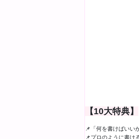
【10大特典】
📌「何を書けばいいか
📌プロのように書ける