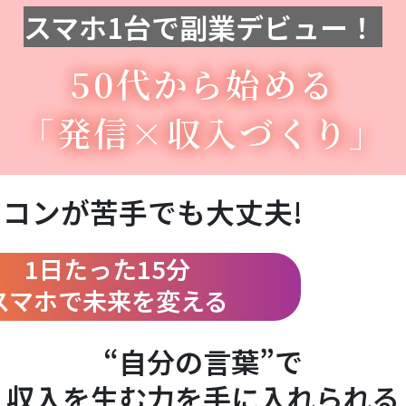
スマホ1台で副業デビュー！
50代から始める
「発信×収入づくり」
コンが苦手でも大丈夫!
1日たった15分
スマホで未来を変える
“自分の言葉”で
収入を生む力を手に入れられる