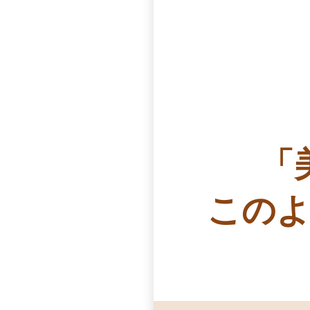
「
このよ