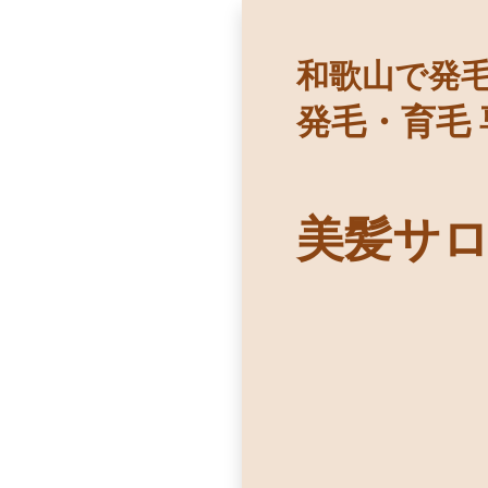
和歌山で発
発毛・育毛
美髪サ