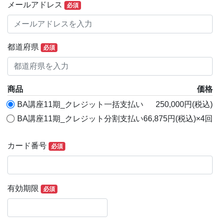
メールアドレス
必須
都道府県
必須
商品
価格
BA講座11期_クレジット一括支払い
250,000円(税込)
BA講座11期_クレジット分割支払い
66,875円(税込)×4回
カード番号
必須
有効期限
必須