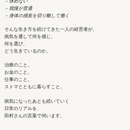
－
休めない
－
我慢が普通
－
身体の感覚を切り離して働く
そんな生き方を続けてきた一人の経営者が、
病気を通して何を感じ、
何を選び、
どう生きているのか。
治療のこと。
お金のこと。
仕事のこと。
ストマとともに暮らすこと。
病気になったあとも続いていく
日常のリアルを、
田村さんの言葉で伺います。