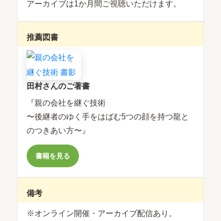
アーカイブは1か月間ご視聴いただけます。
推薦図書
田村さんのご著書
『親の会社を継ぐ技術
〜後継者のゆく手をはばむ5つの顔を持つ龍と
のつきあい方〜』
書籍を見る
備考
※オンライン開催・アーカイブ配信あり。