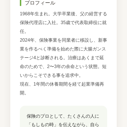
プロフィール
1968年生まれ。大学卒業後、父の経営する
保険代理店に入社。35歳で代表取締役に就
任。
2024年、保険事業を同業者に移設し、新事
業を作るべく準備を始めた際に大腸ガンス
テージ4と診断される。治療はあくまで延
命のためで、2〜3年の余命という状態。短
いからこそできる事を追求中。
現在、1年間の休養期間を経て起業準備再
開。
保険のプロとして、たくさんの人に
「もしもの時」を伝えながら、自ら