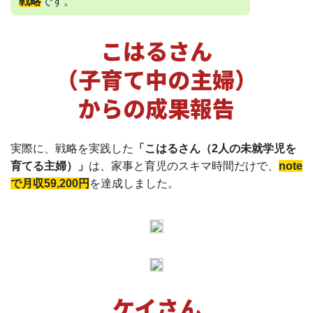
戦略
です。
こはるさん
（子育て中の主婦）
からの成果報告
実際に、戦略を実践した
「こはるさん（2人の未就学児を
育てる主婦）」
は、家事と育児のスキマ時間だけで、
note
で月収59,200円
を達成しました。
ケイさん