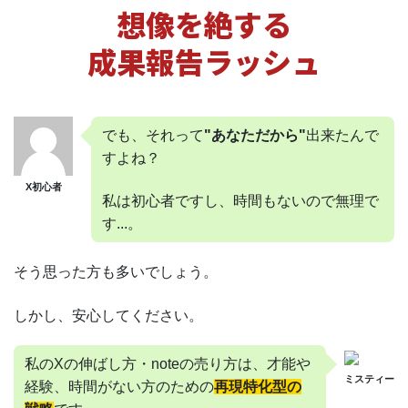
想像を絶する
成果報告ラッシュ
でも、それって
"あなただから"
出来たんで
すよね？
X初心者
私は初心者ですし、時間もないので無理で
す...。
そう思った方も多いでしょう。
しかし、安心してください。
私のXの伸ばし方・noteの売り方は、才能や
ミスティー
経験、時間がない方のための
再現特化型の