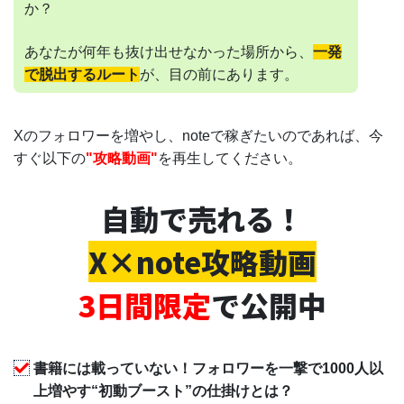
か？
あなたが何年も抜け出せなかった場所から、
一発
で脱出するルート
が、目の前にあります。
Xのフォロワーを増やし、noteで稼ぎたいのであれば、今
すぐ以下の
"攻略動画"
を再生してください。
自動で売れる！
X×note攻略動画
3日間限定
で公開中
書籍には載っていない！フォロワーを一撃で1000人以
上増やす“初動ブースト”の仕掛けとは？