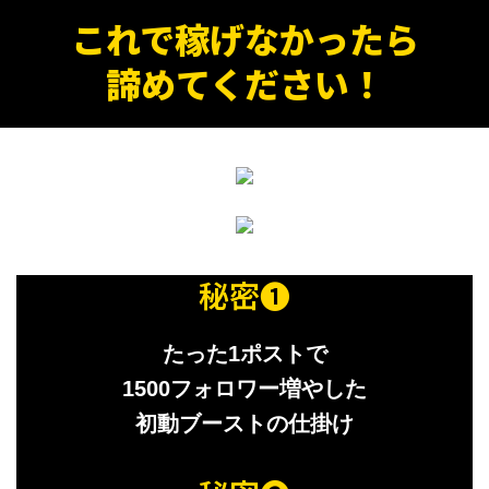
これで稼げなかったら
諦めてください！
秘密❶
たった1ポストで
1500フォロワー増やした
初動ブーストの仕掛け