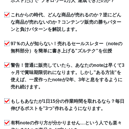
ポストだけで”フォロワー1万人”達成できたのか？
これからの時代、どんな商品が売れるのか？逆にどん
な商品が売れないのか？コンテンツ販売の勝ちパター
ンと負けパターンを解説します。
97％の人が知らない！売れるセールスレター（noteの
無料部分）を簡単に書き上げる”ズルテク”を伝授
警告！普通に販売していたら、あなたのnoteは早くて3
ヶ月で賞味期限切れになります。しかし”ある方法”を
使えば、一度作ったnoteが2年、3年と息をするように
売れ続けます。
もしもあなたが1日15分の作業時間を取れるなら？毎日
伸びるポストを”3つ”作れるようになります。
有料noteの作り方が分かりません…という人でも楽々