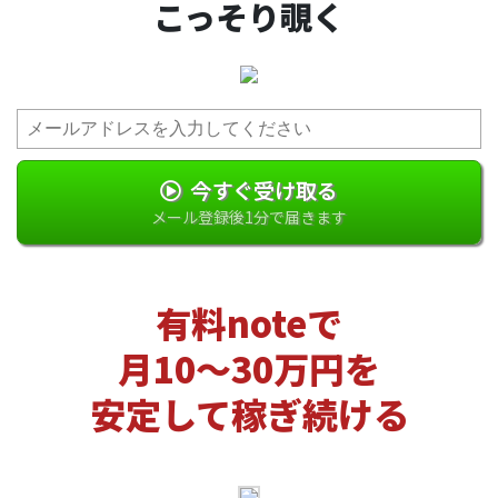
こっそり覗く
今すぐ受け取る
メール登録後1分で届きます
有料noteで
月10〜30万円を
安定して稼ぎ続ける