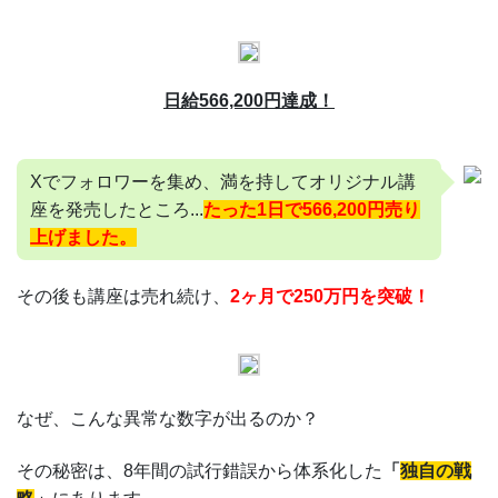
日給566,200円達成！
Xでフォロワーを集め、満を持してオリジナル講
座を発売したところ...
たった1日で566,200円売り
上げました。
その後も講座は売れ続け、
2ヶ月で250万円を突破！
なぜ、こんな異常な数字が出るのか？
その秘密は、8年間の試行錯誤から体系化した
「
独自の戦