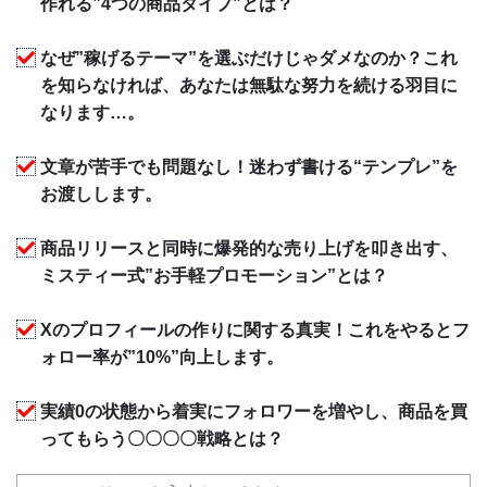
作れる”4つの商品タイプ”とは？
なぜ”稼げるテーマ”を選ぶだけじゃダメなのか？これ
を知らなければ、あなたは無駄な努力を続ける羽目に
なります…。
文章が苦手でも問題なし！迷わず書ける“テンプレ”を
お渡しします。
商品リリースと同時に爆発的な売り上げを叩き出す、
ミスティー式”お手軽プロモーション”とは？
Xのプロフィールの作りに関する真実！これをやるとフ
ォロー率が”10%”向上します。
実績0の状態から着実にフォロワーを増やし、商品を買
ってもらう〇〇〇〇戦略とは？