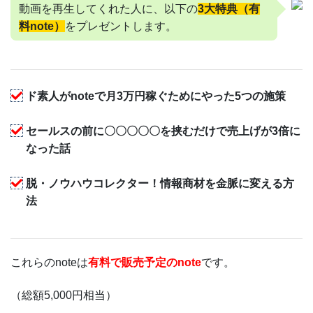
動画を再生してくれた人に、以下の
3大特典（有
料note）
をプレゼントします。
ド素人がnoteで月3万円稼ぐためにやった5つの施策
セールスの前に〇〇〇〇〇を挟むだけで売上げが3倍に
なった話
脱・ノウハウコレクター！情報商材を金脈に変える方
法
これらのnoteは
有料で販売予定のnote
です。
（総額5,000円相当）