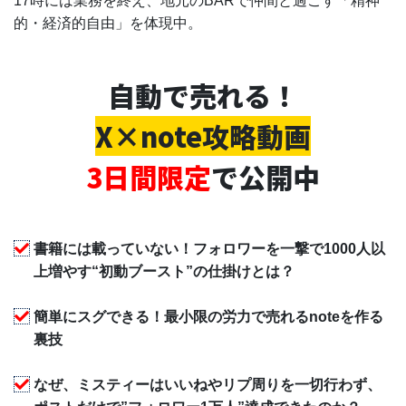
17時には業務を終え、地元のBARで仲間と過ごす「精神
的・経済的自由」を体現中。
自動で売れる！
X×note攻略動画
3日間限定
で公開中
書籍には載っていない！フォロワーを一撃で1000人以
上増やす“初動ブースト”の仕掛けとは？
簡単にスグできる！最小限の労力で売れるnoteを作る
裏技
なぜ、ミスティーはいいねやリプ周りを一切行わず、