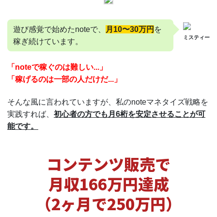
遊び感覚で始めたnoteで、
月10〜30万円
を
ミスティー
稼ぎ続けています。
「noteで稼ぐのは難しい...」
「稼げるのは一部の人だけだ...」
そんな風に言われていますが、私のnoteマネタイズ戦略を
実践すれば、
初心者の方でも月6桁を安定させることが可
能です。
コンテンツ販売で
月収166万円達成
（2ヶ月で250万円）