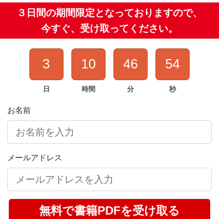
３日間の期間限定となっておりますので、
今すぐ、受け取ってください。
3
10
46
53
日
時間
分
秒
お名前
メールアドレス
無料で書籍PDFを受け取る