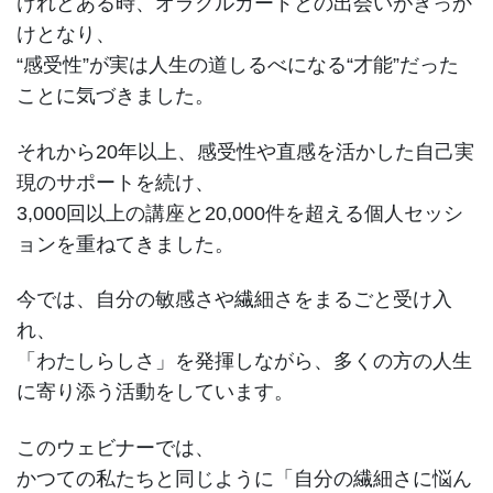
けれどある時、オラクルカードとの出会いがきっか
けとなり、
“感受性”が実は人生の道しるべになる“才能”だった
ことに気づきました。
それから20年以上、感受性や直感を活かした自己実
現のサポートを続け、
3,000回以上の講座と20,000件を超える個人セッシ
ョンを重ねてきました。
今では、自分の敏感さや繊細さをまるごと受け入
れ、
「わたしらしさ」を発揮しながら、多くの方の人生
に寄り添う活動をしています。
このウェビナーでは、
かつての私たちと同じように「自分の繊細さに悩ん