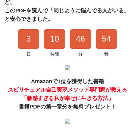
ど、
このPDFを読んで「同じように悩んでる人がいる」
と安心できました。
3
10
46
53
日
時間
分
秒
Amazonで1位を獲得した書籍
スピリチュアル自己実現メソッド専門家が教える
「敏感すぎる私が幸せに生きる方法」
書籍PDFの第一章分を無料プレゼント！