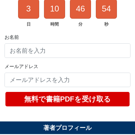
3
10
46
53
日
時間
分
秒
お名前
メールアドレス
無料で書籍PDFを受け取る
著者プロフィール