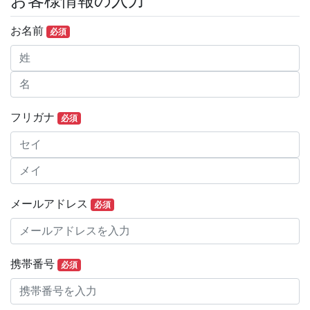
お客様情報の入力
お名前
必須
フリガナ
必須
メールアドレス
必須
携帯番号
必須