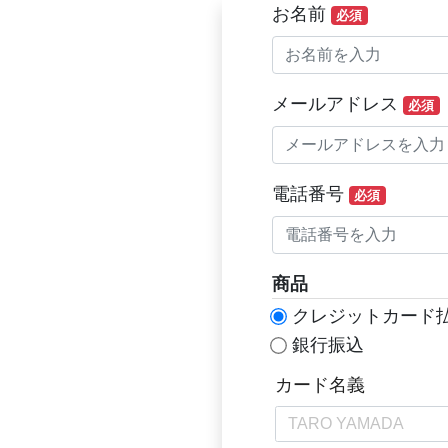
お名前
必須
メールアドレス
必須
電話番号
必須
商品
クレジットカード
銀行振込