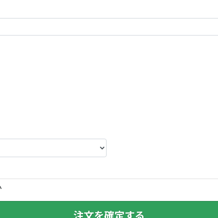
い
注文を確定する