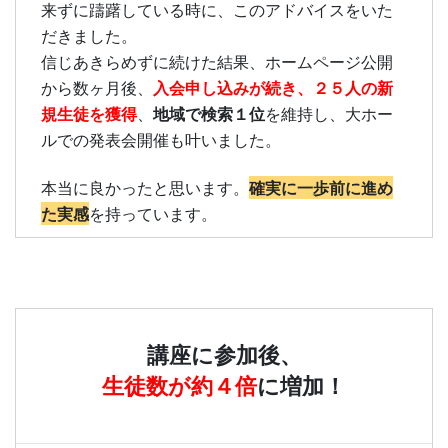
来ずに躊躇している時に、このアドバイスをいた
だきました。
信じあきらめずに続けた結果、ホームページ公開
入会申し込みが続き、２５人の新
から数ヶ月後、
規生徒を獲得
地域で検索１位
、
を維持し、大ホー
ルでの発表会開催も叶いました。
確実に一歩前に進め
本当に良かったと思います。
た実感
を持っています。
講座に参加後、
生徒数が約４倍
に増加！