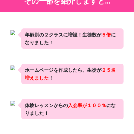
その一部を紹介しますと...
年齢別の２クラスに増設！生徒数が
５倍
に
なりました！
ホームページを作成したら、生徒が
２５名
増えました
！
体験レッスンからの
入会率が１００％
にな
りました！