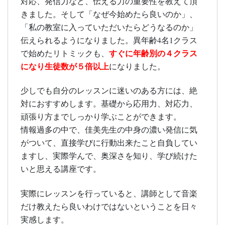
対応、発信力など、伝える力の重要性を教えて頂
きました。そして「なぜ今始めたら良いのか」、
「私の教室に入っていただいたらどうなるのか」
伝えられるようになりました。異年齢4名1クラス
すぐに年齢別の４クラス
で始めたリトミックも、
になり生徒数が５倍以上
になりました。
少しでも自分のレッスンに迷いのある方には、絶
対におすすめします。基礎から応用力、対応力、
頑張り方までしっかり学ぶことができます。
情報過多の中で、佳美先生の中身の濃い発信に気
がついて、直接学びに行動出来たこと自負してい
ますし、実際学んで、奥深さを知り、学び続けた
いと思える講座です。
実際にレッスンを行っていると、講師として音楽
だけ教えたら良いわけではないということを日々
実感します。