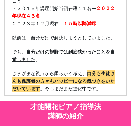
こと
２０２２
・２０１８年講座開始当初在籍１１名→
年現在４３名
１５時以降満席
２０２３年１２月現在
以前は、自分だけで解決しようとしていました。
自分だけの視野では到底狭かったことを自
でも、
覚しました
。
自分も生徒さ
さまざまな視点から柔らかく考え、
んも保護者の方々もハッピーになる気づきをいた
だいています
。今もまだまだ進化中です。
才能開花ピアノ指導法
講師の紹介