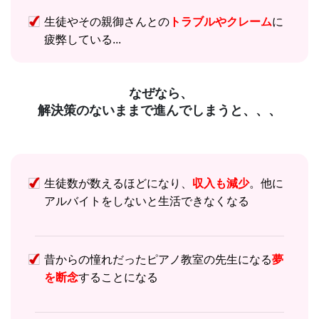
生徒やその親御さんとの
トラブルやクレーム
に
疲弊している...
なぜなら、
解決策のないままで進んでしまうと、、、
生徒数が数えるほどになり、
収入も減少
。他に
アルバイトをしないと生活できなくなる
昔からの憧れだったピアノ教室の先生になる
夢
を断念
することになる