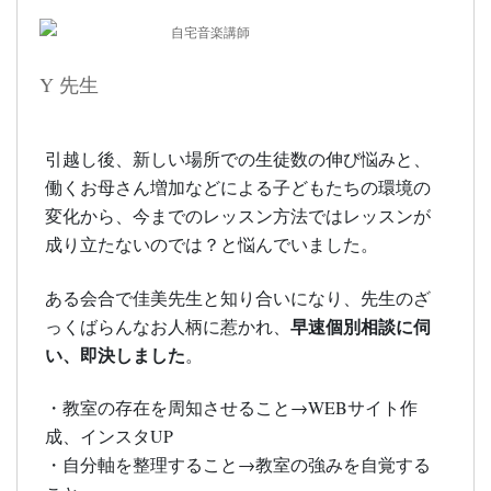
自宅音楽講師
Y 先生
引越し後、新しい場所での生徒数の伸び悩みと、
働くお母さん増加などによる子どもたちの環境の
変化から、今までのレッスン方法ではレッスンが
成り立たないのでは？と悩んでいました。
ある会合で佳美先生と知り合いになり、先生のざ
早速個別相談に伺
っくばらんなお人柄に惹かれ、
い、即決しました
。
・教室の存在を周知させること→WEBサイト作
成、インスタUP
・自分軸を整理すること→教室の強みを自覚する