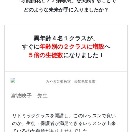
「才能開花ピアノ指導法」を実践することで
どのような未来が手に入りましたか？
異年齢４名１クラスが、
すぐに
年齢別の２クラスに増設
へ
５倍の生徒数
になりました！
みやぎ音楽教室 愛知県知多市
宮城映子 先生
リトミッククラスを開講し、このレッスンで良い
のか、生徒・保護者が満足できるレッスンが出来
ているのか自信がありませんでした。