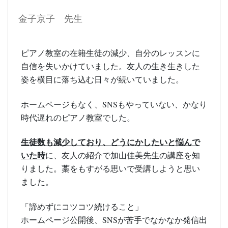
金子京子 先生
ピアノ教室の在籍生徒の減少、自分のレッスンに
自信を失いかけていました。友人の生き生きした
姿を横目に落ち込む日々が続いていました。
ホームページもなく、SNSもやっていない、かなり
時代遅れのピアノ教室でした。
生徒数も減少しており、どうにかしたいと悩んで
いた時
に、友人の紹介で加山佳美先生の講座を知
りました。藁をもすがる思いで受講しようと思い
ました。
「諦めずにコツコツ続けること」
ホームページ公開後、SNSが苦手でなかなか発信出