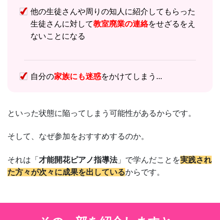
他の生徒さんや周りの知人に紹介してもらった
生徒さんに対して
教室廃業の連絡
をせざるをえ
ないことになる
自分の
家族にも迷惑
をかけてしまう...
といった状態に陥ってしまう可能性があるからです。
そして、なぜ参加をおすすめするのか。
それは「
才能開花ピアノ指導法
」で学んだことを
実践され
た方々が次々に成果を出している
からです。