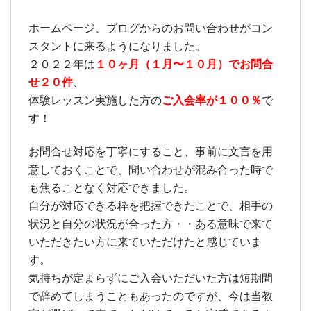
ホームページ、ブログからのお問い合わせがコン
スタントに来るようになりました。
１０ヶ月（１月〜１０月）でお問合
２０２２年は
せ２０件
、
ご入会率が１００％
体験レッスン実施した方の
で
す！
お問合せ対応を丁寧にすること、事前に文言を用
意しておくことで、問い合わせが混み合った時で
も焦ることなく対応できました。
自分が対応できる枠を把握できたことで、相手の
状況と自分の状況が合った方・・ある意味で来て
いただきたい方に来ていただけたと感じていま
す。
気持ちが定まらずにご入会いただいた方は短期間
で辞めてしまうこともあったのですが、今は当教