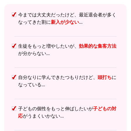
今までは大丈夫だったけど、最近退会者が多く
なってきた割に
新入が少ない
...
生徒をもっと増やしたいが、
効果的な集客方法
が分からない...
自分なりに学んできたつもりだけど、
頭打ち
に
なっている...
子どもの個性をもっと伸ばしたいが
子どもの対
応
がうまくいかない...