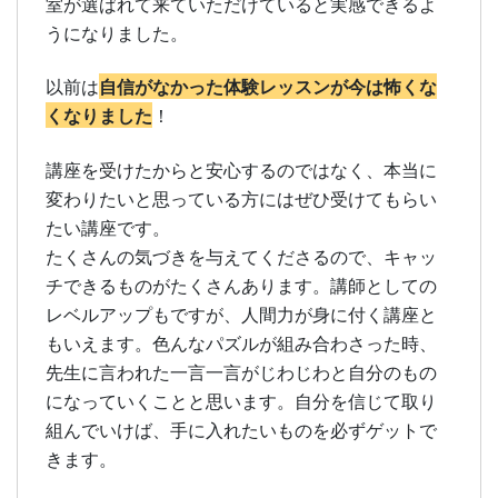
室が選ばれて来ていただけていると実感できるよ
うになりました。
自信がなかった体験レッスンが今は怖くな
以前は
くなりました
！
講座を受けたからと安心するのではなく、本当に
変わりたいと思っている方にはぜひ受けてもらい
たい講座です。
たくさんの気づきを与えてくださるので、キャッ
チできるものがたくさんあります。講師としての
レベルアップもですが、人間力が身に付く講座と
もいえます。色んなパズルが組み合わさった時、
先生に言われた一言一言がじわじわと自分のもの
になっていくことと思います。自分を信じて取り
組んでいけば、手に入れたいものを必ずゲットで
きます。