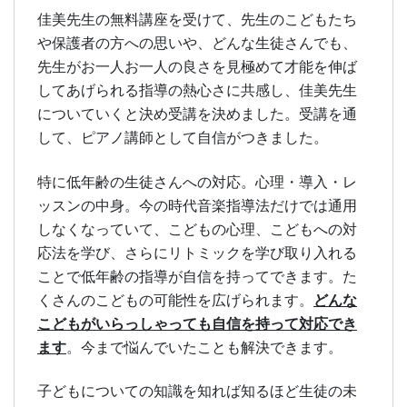
佳美先生の無料講座を受けて、先生のこどもたち
や保護者の方への思いや、どんな生徒さんでも、
先生がお一人お一人の良さを見極めて才能を伸ば
してあげられる指導の熱心さに共感し、佳美先生
についていくと決め受講を決めました。受講を通
して、ピアノ講師として自信がつきました。
特に低年齢の生徒さんへの対応。心理・導入・レ
ッスンの中身。今の時代音楽指導法だけでは通用
しなくなっていて、こどもの心理、こどもへの対
応法を学び、さらにリトミックを学び取り入れる
ことで低年齢の指導が自信を持ってできます。た
どんな
くさんのこどもの可能性を広げられます。
こどもがいらっしゃっても自信を持って対応でき
ます
。今まで悩んでいたことも解決できます。
子どもについての知識を知れば知るほど生徒の未