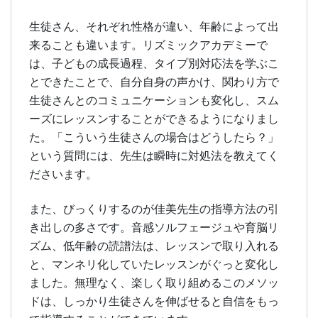
生徒さん、それぞれ性格が違い、年齢によって出
来ることも違います。リズミックアカデミーで
は、子どもの成長過程、タイプ別対応法を学ぶこ
とできたことで、自分自身の声かけ、関わり方で
生徒さんとのコミュニケーションも変化し、スム
ーズにレッスンすることができるようになりまし
た。「こういう生徒さんの場合はどうしたら？」
という質問には、先生は瞬時に対処法を教えてく
ださいます。
また、びっくりするのが佳美先生の指導方法の引
き出しの多さです。音感ソルフェージュや育脳リ
ズム、低年齢の読譜法は、レッスンで取り入れる
と、マンネリ化していたレッスンがぐっと変化し
ました。無理なく、楽しく取り組めるこのメソッ
ドは、しっかり生徒さんを伸ばせると自信をもっ