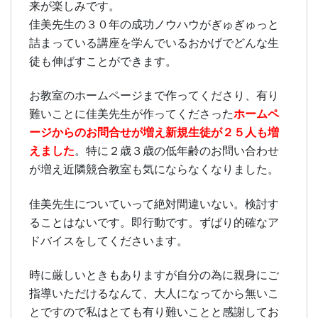
来が楽しみです。
佳美先生の３０年の成功ノウハウがぎゅぎゅっと
詰まっている講座を学んでいるおかげでどんな生
徒も伸ばすことができます。
お教室のホームページまで作ってくださり、有り
ホームペ
難いことに佳美先生が作ってくださった
ージからのお問合せが増え新規生徒が２５人も増
えました
。特に２歳３歳の低年齢のお問い合わせ
が増え近隣競合教室も気にならなくなりました。
佳美先生についていって絶対間違いない。検討す
ることはないです。即行動です。ずばり的確なア
ドバイスをしてくださいます。
時に厳しいときもありますが自分の為に親身にご
指導いただけるなんて、大人になってから無いこ
とですので私はとても有り難いことと感謝してお