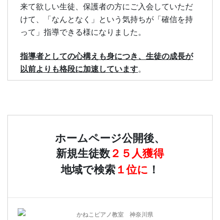
来て欲しい生徒、保護者の方にご入会していただ
けて、「なんとなく」という気持ちが「確信を持
って」指導できる様になりました。
指導者としての心構えも身につき、生徒の成長が
以前よりも格段に加速しています
。
ホームページ公開後、
新規生徒数
２５人獲得
地域で検索
１位に
！
かねこピアノ教室 神奈川県