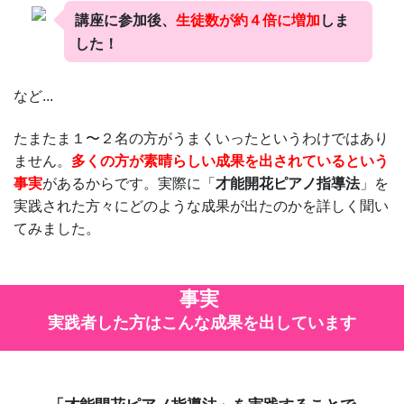
講座に参加後、
生徒数が約４倍に増加
しま
した！
など...
たまたま１〜２名の方がうまくいったというわけではあり
ません。
多くの方が素晴らしい成果を出されているという
事実
があるからです。実際に「
才能開花ピアノ指導法
」を
実践された方々にどのような成果が出たのかを詳しく聞い
てみました。
事実
実践者した方はこんな成果を出しています