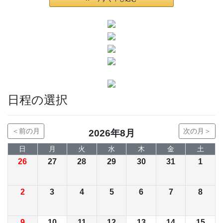
日程の選択
＜前の月
次の月＞
2026年8月
日
月
火
水
木
金
土
26
27
28
29
30
31
1
2
3
4
5
6
7
8
9
10
11
12
13
14
15