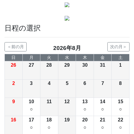
日程の選択
＜前の月
次の月＞
2026年8月
日
月
火
水
木
金
土
26
27
28
29
30
31
1
2
3
4
5
6
7
8
9
10
11
12
13
14
15
○
○
○
○
16
17
18
19
20
21
22
○
○
○
○
○