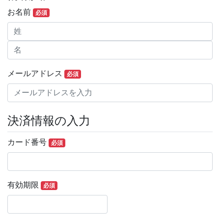
お名前
必須
メールアドレス
必須
決済情報の入力
カード番号
必須
有効期限
必須