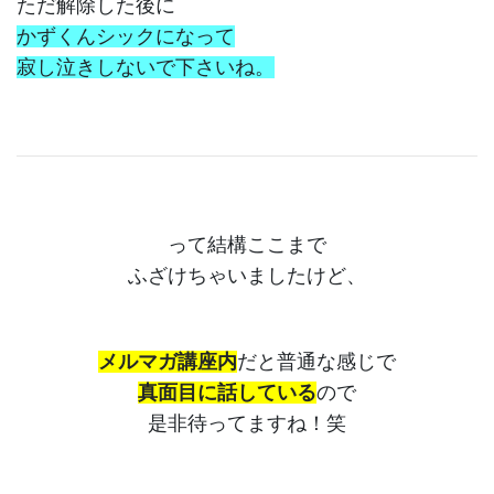
ただ解除した後に
かずくんシックになって
寂し泣きしないで下さいね。
って結構ここまで
ふざけちゃいましたけど、
メルマガ講座内
だと普通な感じで
真面目に話している
ので
是非待ってますね！笑