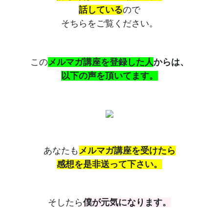
話している
ので
そちらをご覧ください。
この
メルマガ講座を登録した人
からは、
以下の声を頂いてます。
あなたも
メルマガ講座を受けたら
感想を是非送って下さい。
そしたら
僕が元気になります。