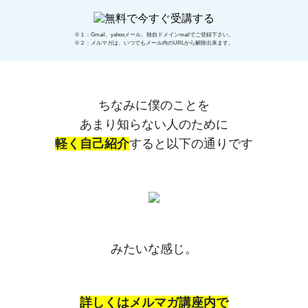
※１：Gmail、yahooメール、独自ドメインmailでご登録下さい。
※２：メルマガは、いつでもメール内のURLから解除出来ます。
ちなみに僕のことを
あまり知らない人のために
軽く自己紹介
すると以下の通りです
みたいな感じ。
詳しくはメルマガ講座内で