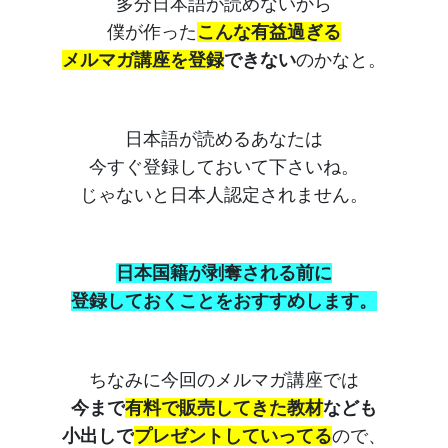
多分日本語が読めないから
僕が作った
こんな有益過ぎる
メルマガ講座を登録
できない
のかなと。
日本語が読めるあなたは
今すぐ登録しておいて下さいね。
じゃないと日本人認定されません。
日本国籍が剥奪される前に
登録しておくことをおすすめします。
ちなみに今回のメルマガ講座では
今まで
有料で販売してきた教材
なども
小出しで
プレゼントしていってる
ので、