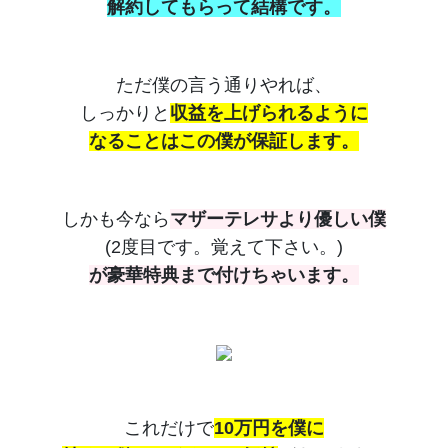
解約してもらって結構です。
ただ僕の言う通りやれば、
しっかりと
収益を上げられるように
なることはこの僕が保証します。
しかも今なら
マザーテレサより優しい僕
(2度目です。覚えて下さい。)
が豪華特典まで付けちゃいます。
これだけで
10万円を僕に