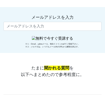
メールアドレスを入力
※１：Gmail、yahooメール、独自ドメインmailでご登録下さい。
※２：メルマガは、いつでもメール内のURLから解除出来ます。
たまに
聞かれる質問
を
以下へまとめたので参考程度に。