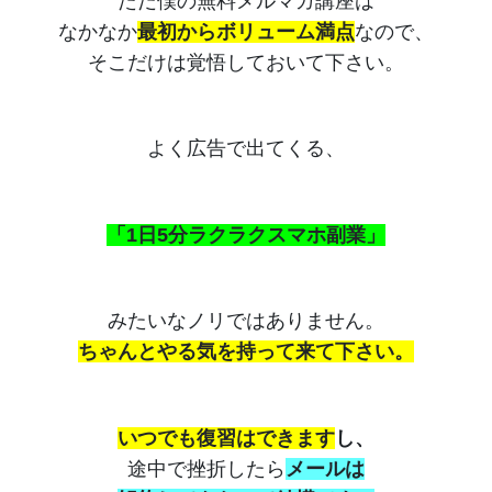
ただ僕の無料メルマガ講座は
なかなか
最初からボリューム満点
なので、
そこだけは覚悟しておいて下さい。
よく広告で出てくる、
「1日5分ラクラクスマホ副業」
みたいなノリではありません。
ちゃんとやる気を持って来て下さい。
いつでも復習はできます
し、
途中で挫折したら
メールは