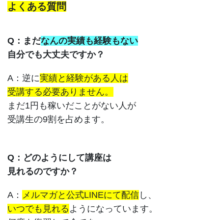
よくある質問
Q：まだ
なんの実績も経験もない
自分でも大丈夫ですか？
A：逆に
実績と経験がある人は
受講する必要ありません。
まだ1円も稼いだことがない人が
受講生の9割を占めます。
Q：どのようにして講座は
見れるのですか？
A：
メルマガと公式LINEにて配信
し、
いつでも見れる
ようになっています。