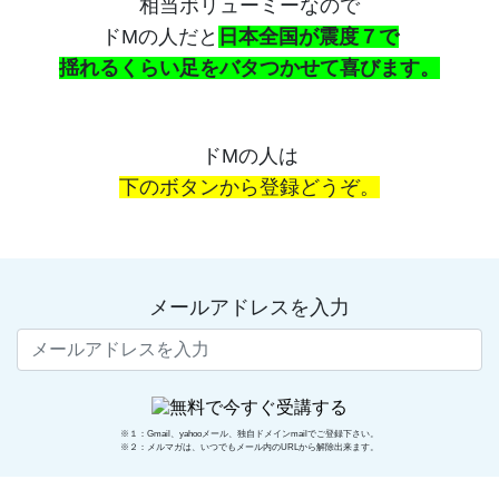
相当ボリューミーなので
ドMの人だと
日本全国が震度７で
揺れるくらい足をバタつかせて喜びます。
ドMの人は
下のボタンから登録どうぞ。
メールアドレスを入力
※１：Gmail、yahooメール、独自ドメインmailでご登録下さい。
※２：メルマガは、いつでもメール内のURLから解除出来ます。