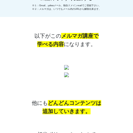
※１：Gmail、yahooメール、独自ドメインmailでご登録下さい。
※２：メルマガは、いつでもメール内のURLから解除出来ます。
以下がこの
メルマガ講座で
学べる内容
になります。
他にも
どんどんコンテンツは
追加していきます。