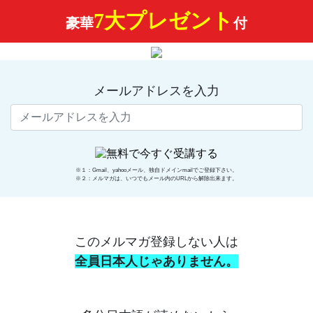
7大プレゼント
豪華
付
メールアドレスを入力
※１：Gmail、yahooメール、独自ドメインmailでご登録下さい。
※２：メルマガは、いつでもメール内のURLから解除出来ます。
このメルマガ登録しない人は
全員日本人じゃありません。