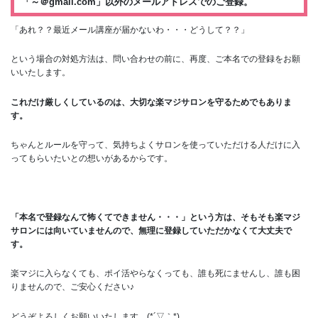
「～＠gmail.com」以外のメールアドレスでのご登録。
「あれ？？最近メール講座が届かないわ・・・どうして？？」
という場合の対処方法は、問い合わせの前に、再度、ご本名での登録をお願
いいたします。
これだけ厳しくしているのは、大切な楽マジサロンを守るためでもありま
す。
ちゃんとルールを守って、気持ちよくサロンを使っていただける人だけに入
ってもらいたいとの想いがあるからです。
「本名で登録なんて怖くてできません・・・」という方は、そもそも楽マジ
サロンには向いていませんので、無理に登録していただかなくて大丈夫で
す。
楽マジに入らなくても、ポイ活やらなくっても、誰も死にませんし、誰も困
りませんので、ご安心ください♪
どうぞよろしくお願いいたします。(*´▽｀*)