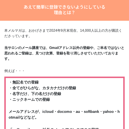
あえて簡単に登録できないようにしている
理由とは？
本メルマガは、おかげさまで2024年9月末現在、14,000人以上の方が購読く
ださっています。
当サロンのメール講座では、Gmailアドレス以外の登録や、ご本名ではないと
思われるご登録は、見つけ次第、登録を取り消しさせていただいておりま
す。
例えば・・・
・無記名での登録
・全てがひらがな、カタカナだけの登録
・名字だけ、下の名だけの登録
・ニックネームでの登録
メールアドレスが、icloud・docomo・au・softbank・yahoo・h
otmailなどなど。