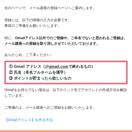
次のページで、メール講座の登録ページへご案内します。
登録には、以下の情報の入力が必要です。
事前のご準備をお願いいたします。
特に、
Gmailアドレス以外でのご登録や、ご本名でないと思われるご登録は、
メール講座への登録を取り消しさせていただいております。
あらかじめ、ご了承ください。
① Gmail アドレス（
@gmail.com
で終わるもの）
② 氏名（本名フルネームを漢字）
③ ポイントが貯まったら欲しいもの
Gmailをお持ちでない場合は、以下のリンク先でアカウントの作成方法を解説
しています。
ご準備の上、メール講座へのご登録をお願いいたします。
【Gmailアドレス】を作る方法