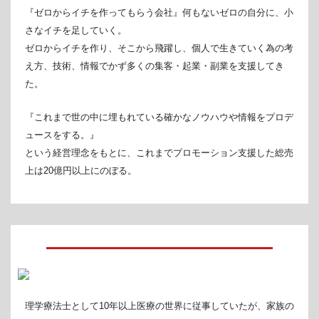
『ゼロからイチを作ってもらう会社』何もないゼロの自分に、小
さなイチを足していく。
ゼロからイチを作り、そこから飛躍し、個人で生きていく為の考
え方、技術、情報でかず多くの集客・起業・副業を支援してき
た。
『これまで世の中に埋もれている確かなノウハウや情報をプロデ
ュースをする。』
という経営理念をもとに、これまでプロモーション支援した総売
上は20億円以上にのぼる。
理学療法士として10年以上医療の世界に従事していたが、家族の