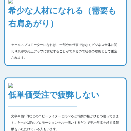
希少な人材になれる（需要も
右肩あがり）
セールスプロモーターになれば、一部分の仕事ではなくビジネス全体に関
わり集客や売上アップに貢献することができるので社長の右腕として重宝
されます。
低単価受注で疲弊しない
文字単価1円などのコピーライターと比べると報酬の桁がひとつ違ってきま
す。たった1度のプロモーションをお手伝いするだけで平均年収を超える報
酬をいただけている人もいます。