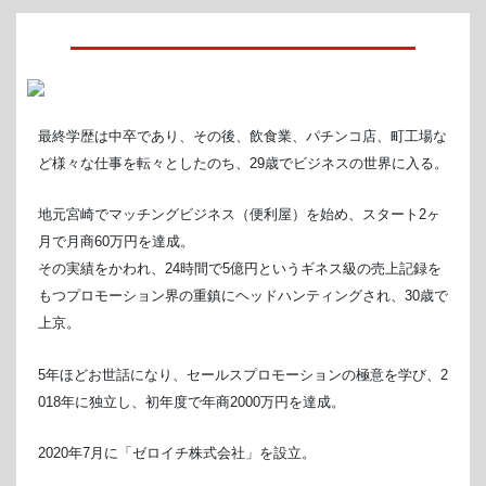
最終学歴は中卒であり、その後、飲食業、パチンコ店、町工場な
ど様々な仕事を転々としたのち、29歳でビジネスの世界に入る。
地元宮崎でマッチングビジネス（便利屋）を始め、スタート2ヶ
月で月商60万円を達成。
その実績をかわれ、24時間で5億円というギネス級の売上記録を
もつプロモーション界の重鎮にヘッドハンティングされ、30歳で
上京。
5年ほどお世話になり、セールスプロモーションの極意を学び、2
018年に独立し、初年度で年商2000万円を達成。
2020年7月に「ゼロイチ株式会社」を設立。