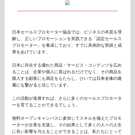
日本セールスプロモーター協会では、ビジネスの本質を理
解し、正しいプロモーションを実践できる「認定セールス
プロモーター」を養成しており、すでに
具体的な実績と成
果をあげています。
日本に存在する優れた商品・サービス・コンテンツを広め
ることは、企業や個人に喜ばれるだけでなく、その商品を
購入する顧客にも満足をもたらし、ひいては
日本全体の発
展にも繋がる
と信じています。
この活動が進展すれば、さらに多くのセールスプロモータ
ーを育てることができるでしょう。
無料オープンキャンパスに参加してスキルを備えたプロモ
ーターが企業を支援し、その結果として多くの人々の人生
に良い影響を与えることができることは、私たちにとって