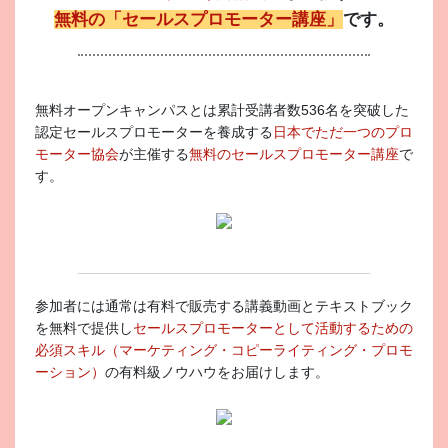
無料の「セールスプロモーター講座」
です。
無料オープンキャンパスとは累計受講者数536名を突破した
認定セールスプロモーターを養成する
日本でただ一つのプロ
モーター協会
が主催する
無料のセールスプロモーター講座
で
す。
参加者には通常は有料で販売する講義動画とテキストブック
を無料で提供し
セールスプロモーターとして活動するための
必須スキル（マーケティング・コピーライティング・プロモ
ーション）
の有料級ノウハウをお届けします。