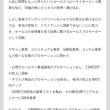
ために時間をもっと作りたいとセールスコピーライターという職
業を知り、33歳の時にビジネスの世界へ飛び込む。
しかし単発でランディングページやメルマガの受注を受けるだけ
では、本当の意味で、クライアントに貢献できないことに気づ
き、セールスの全体像を見て結果に繋げるセールスプロモーター
として活動。
デザイン業界、スピリチュアル業界、治療院業界、コンサル業界
など様々な企業のプロモーションに関わり、
・心理カウンセラー養成講座のプロモーションをし、7,500万円
の売上に貢献
・サブスク商品のプロモーションを担当し、毎月の売上を300万
円アップ
・3日間で1000名の顧客リストを集め、その後5日間でリアルセ
ミナーに300名集客
などなど、、活動開始から2年で手がけたプロモーションの総売