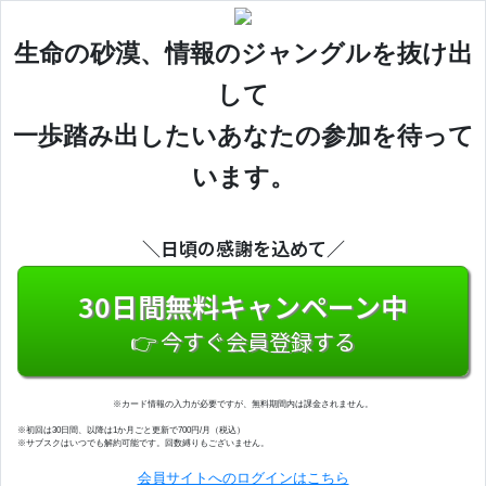
生命の砂漠、情報のジャングルを抜け出
して
一歩踏み出したいあなたの参加を待って
います。
＼日頃の感謝を込めて／
30日間無料キャンペーン中
👉 今すぐ会員登録する
※カード情報の入力が必要ですが、無料期間内は課金されません。
※初回は30日間、以降は1か月ごと更新で700円/月（税込）
※サブスクはいつでも解約可能です。回数縛りもございません。
会員サイトへのログインはこちら