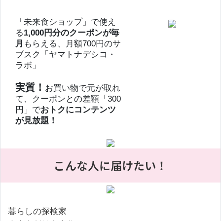
「未来食ショップ」で使え
る
1,000円分のクーポンが毎
月
もらえる、月額700円のサ
ブスク「ヤマトナデシコ・
ラボ」
実質！
お買い物で元が取れ
て、クーポンとの差額「300
円」で
おトクにコンテンツ
が見放題！
こんな人に届けたい！
暮らしの探検家