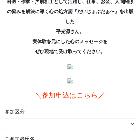
科医・作家・声解析士として活躍し、仕事、お金、人間関係
の悩みを解決に導く心の処方箋『だいじょぶだぁ〜』を出版
した
平光源さん。
実体験を元にした心のメッセージを
ぜひ現地で受け取ってください。
＼参加申込はこちら／
参加区分
ご参加者氏名