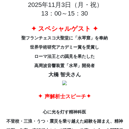
2025年11月3日（月・祝）
13：00～15：30
✦ スペシャルゲスト ✦
聖フランチェスコ大聖堂に「水琴窟」を奉納
世界学術研究アカデミー賞を受賞し
ローマ法王との謁見を果たした
高周波音響装置「水琴」開発者
大橋 智夫さん
✦
✦
声解析士スピーチ
心に光を灯す精神科医
不登校・三浪・うつ・震災を乗り越えた経験を踏まえ、精神