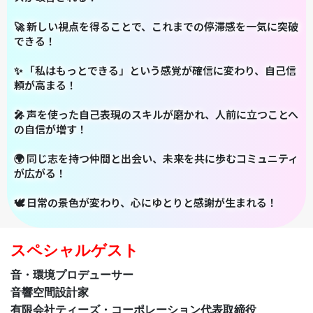
🚀 新しい視点を得ることで、これまでの停滞感を一気に突破
できる！
✨ 「私はもっとできる」という感覚が確信に変わり、自己信
頼が高まる！
🎤 声を使った自己表現のスキルが磨かれ、人前に立つことへ
の自信が増す！
🌍 同じ志を持つ仲間と出会い、未来を共に歩むコミュニティ
が広がる！
🕊 日常の景色が変わり、心にゆとりと感謝が生まれる！
スペシャルゲスト
音・環境プロデューサー
音響空間設計家
有限会社ティーズ・コーポレーション代表取締役