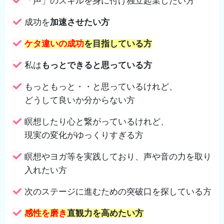
「声」のスキルを身に付け独立起業したい方
成功を
加速させたい方
ケタ違いの成功
を目指している方
私は
もっとできると思っている方
もっともっと・・と思っているけれど、
どうして良いか分からない方
瞑想したり心と繋がっているけれど、
現実の変化がゆっくりすぎる方
瞑想やヨガ等を実践しており、声や音の力を取り
入れたい方
次のステージに進むための突破口を探している方
感性を磨き
直観力を高めたい方