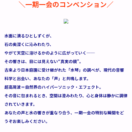
＼一期一会のコンベンション／
水面に滴るひとしずくが、
石の奥深くに沁みわたり、
やがて天空に溶けるかのように広がっていく──
その響きは、目には見えない“真実の鏡”。
古来より日本庭園に受け継がれた「水琴」の調べが、現代の音響
科学と出会い、あなたの「声」と共鳴します。
超高周波＝自然界のハイパーソニック・エフェクト。
その音に包まれるとき、空間は澄みわたり、心と身体は静かに調律
されていきます。
あなたの声と水の響きが重なり合う、一期一会の特別な瞬間をど
うぞお楽しみください。