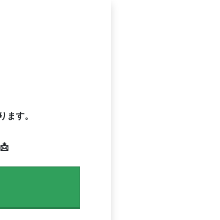
あります。
📩