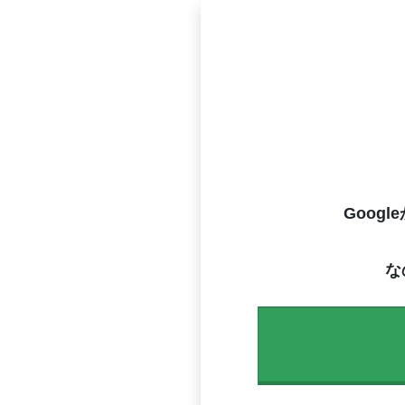
Goog
な