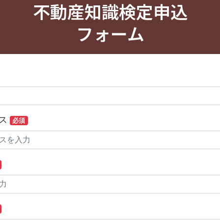
不動産知識検定申込
フォーム
レス
必須