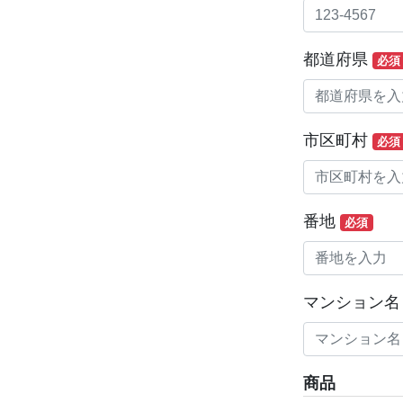
都道府県
必須
市区町村
必須
番地
必須
マンション名
商品