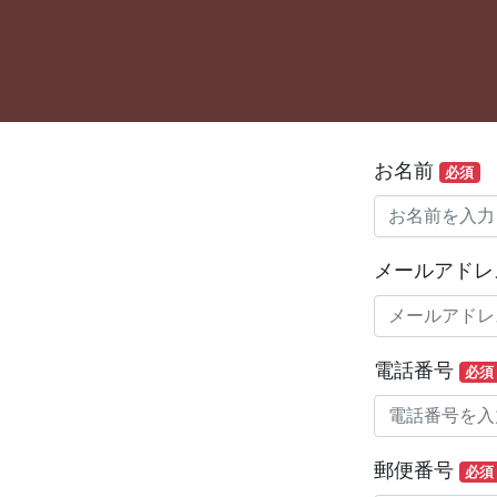
お名前
必須
メールアド
電話番号
必須
郵便番号
必須