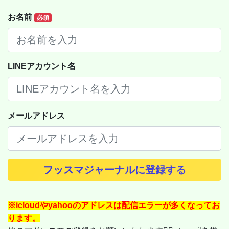
お名前
必須
LINEアカウント名
メールアドレス
フッスマジャーナルに登録する
※icloudやyahooのアドレスは配信エラーが多くなってお
ります。