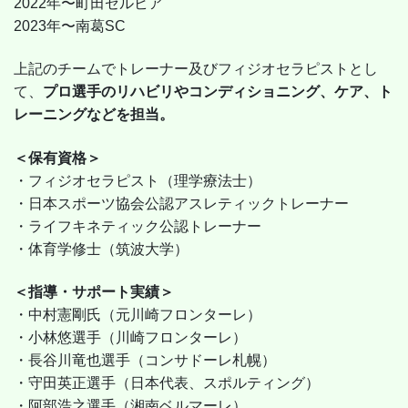
2022年〜町田ゼルビア
2023年〜南葛SC
上記のチームでトレーナー及びフィジオセラピストとし
て、
プロ選手のリハビリやコンディショニング、ケア、ト
レーニングなどを担当。
＜保有資格＞
・フィジオセラピスト（理学療法士）
・日本スポーツ協会公認アスレティックトレーナー
・ライフキネティック公認トレーナー
・体育学修士（筑波大学）
＜指導・サポート実績＞
・中村憲剛氏（元川崎フロンターレ）
・小林悠選手（川崎フロンターレ）
・長谷川竜也選手（コンサドーレ札幌）
・守田英正選手（日本代表、スポルティング）
・阿部浩之選手（湘南ベルマーレ）