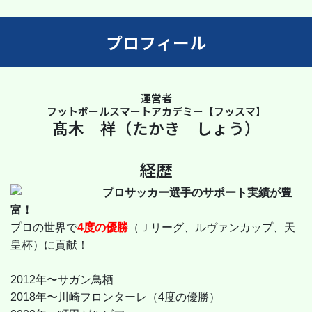
プロフィール
運営者
フットボールスマートアカデミー【フッスマ】
髙木 祥（たかき しょう）
経歴
プロサッカー選手のサポート実績が豊
富！
プロの世界で
4度の優勝
（Ｊリーグ、ルヴァンカップ、天
皇杯）に貢献！
2012年〜サガン鳥栖
2018年〜川崎フロンターレ（4度の優勝）