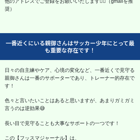
他のアドレスでご登録をお願いいたします🙇‍♂️（gmailを推
奨）
一番近くにいる親御さんはサッカー少年にとって最
も重要な存在です！
日々の自主練やケア、心境の変化など、一番近くで見守る
親御さんは一番のサポーターであり、トレーナー的存在で
す！
色々と言いたいことはあると思いますが、あまりガミガミ
言うのは逆効果😅
長い目で見守ることも大事なサポートの一つです！
この【フッスマジャーナル】は、