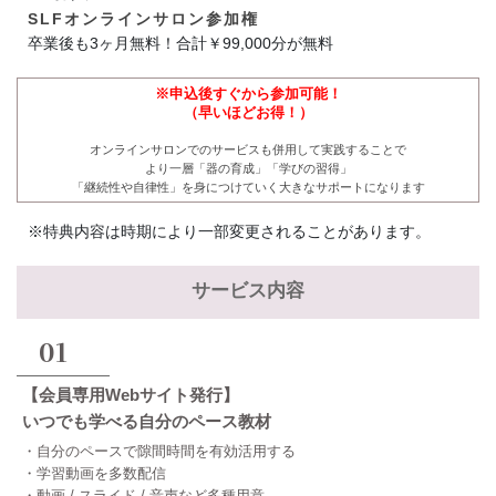
SLFオンラインサロン参加権
卒業後も3ヶ月無料！合計￥99,000分が無料
※申込後すぐから参加可能！
（早いほどお得！）
オンラインサロンでのサービスも併用して実践することで
より一層「器の育成」「学びの習得」
「継続性や自律性」を身につけていく大きなサポートになります
※特典内容は時期により一部変更されることがあります。
サービス内容
01
【会員専用Webサイト発行】
いつでも学べる自分のペース教材
・自分のペースで隙間時間を有効活用する
・学習動画を多数配信
・動画 / スライド / 音声など多種用意