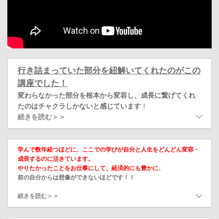
行き詰まっていた部分を紐解いてくれたのがこの
講座でした！
変わらなかった部分を根本から変容し、成長に繋げてくれ
たのはチャクラしかないと感じています
！
続きを読む＞＞
学んで数年経つほどに、ここでの学びが自分と人生をどんどん変容・
成長するのに活きています。
やりたかったことをお仕事にして、経済的にも豊かに
、
前の自分からは想像ができないほどです！！
続きを読む＞＞