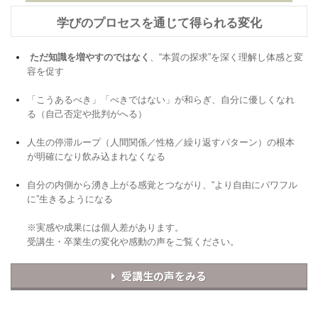
学びのプロセスを通じて得られる変化
ただ知識を増やすのではなく
、“本質の探求”を深く理解し体感と変
容を促す
「こうあるべき」「べきではない」が和らぎ、自分に優しくなれ
る（自己否定や批判がへる）
人生の停滞ループ（人間関係／性格／繰り返すパターン）の根本
が明確になり飲み込まれなくなる
自分の内側から湧き上がる感覚とつながり、“より自由にパワフル
に”生きるようになる
※実感や成果には個人差があります。
受講生・卒業生の変化や感動の声をご覧ください。
受講生の声をみる