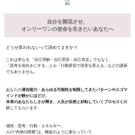
自分を開花させ、
オンリーワンの使命を生きたいあなたへ
どうせ変われないって諦めてますか？
これは単なる 「自己理解・自己受容・自己肯定
」
でもなく、
「思考を前向きにする」とか「行動変容で現実を変える」などの講座
でもありません。
あなたの
潜在能力・あらゆる可能性を制限してきたパターンやエゴマ
インドが静かにほどけ、
本来のあなたらしさが輝き、人生が自然と好転していくプロセス
を経
験してもらいます。
感情・思考・行動・エネルギー。
人の“内側の階層”は、螺旋のように連なっていて