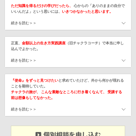
ただ知識を得るだけの学びだったら、
心からの「ありのままの自分で
いいんだよ」という思いには、
いきつかなかったと思います。
続きを読む＞＞
正直、
金額以上の生き方実践講座
（旧チャクラコーチ）で本当に申し
込んでよかった。
続きを読む＞＞
『使命』をずっと見つけたい
と求めていたけど、外から何かが現れる
ことを期待していた。
チャクラの旅が、 こんな素敵なところに行き着くなんて、 受講する
前は想像もしてなかった。
続きを読む＞＞
個別相談を申し込む