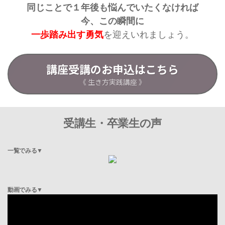
同じことで１年後も悩んでいたくなければ
今、この瞬間に
一歩踏み出す勇気
を迎えいれましょう。
講座受講のお申込はこちら
《 生き方実践講座 》
受講生・卒業生の声
一覧でみる▼
動画でみる▼