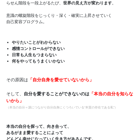
らせん階段を一段上がるたび、
世界の見え方が変わります
。
意識の螺旋階段をじっくり・深く・確実に上昇させていく
自己変容プログラム。
やりたいことがわからない
感情コントロールができない
日常も人生もつまらない
何をやってもうまくいかない
その原因は
「自分自身を愛せていないから」
そして、
自分を愛することができないのは
「本当の自分を知らな
いから」
（本当の自分＝源につながり自分自身にくつろいでいる“本質の存在である私”）
本当の自分を探って、向き合って、
あるがまま愛することによって
どんどん幸せになっていく生き方があるんです。