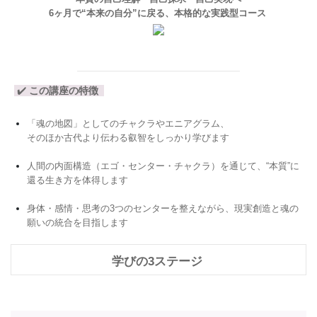
6ヶ月で“本来の自分”に戻る、本格的な実践型コース
✔️
この講座の特徴
「魂の地図」としてのチャクラやエニアグラム、
そのほか古代より伝わる叡智をしっかり学びます
人間の内面構造（エゴ・センター・チャクラ）を通じて、“本質”に
還る生き方を体得します
身体・感情・思考の3つのセンターを整えながら、現実創造と魂の
願いの統合を目指します
学びの3ステージ