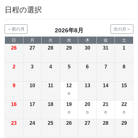
日程の選択
＜前の月
次の月＞
2026年8月
日
月
火
水
木
金
土
26
27
28
29
30
31
1
2
3
4
5
6
7
8
9
10
11
12
13
14
15
○
16
17
18
19
20
21
22
○
○
○
○
23
24
25
26
27
28
29