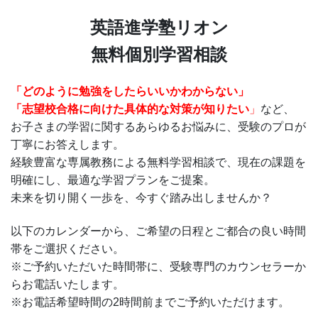
英語進学塾リオン
無料個別学習相談
「どのように勉強をしたらいいかわからない」
「志望校合格に向けた具体的な対策が知りたい
」
など、
お子さまの学習に関するあらゆるお悩みに、受験のプロが
丁寧にお答えします。
経験豊富な専属教務による無料学習相談で、現在の課題を
明確にし、最適な学習プランをご提案。
未来を切り開く一歩を、今すぐ踏み出しませんか？
以下のカレンダーから、ご希望の日程とご都合の良い時間
帯をご選択ください。
※ご予約いただいた時間帯に、受験専門のカウンセラーか
らお電話いたします。
※お電話希望時間の2時間前までご予約いただけます。