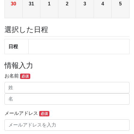
30
31
1
2
3
4
5
選択した日程
日程
情報入力
お名前
必須
メールアドレス
必須