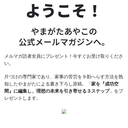
ようこそ！
やまがたあやこの
公式メールマガジンへ。
メルマガ読者全員にプレゼント！今すぐお受け取りくださ
い。
片づけの専門家であり、家事の苦労を９割へらす方法を熟
知したやまがたによる書き下ろし原稿、「
家を『成功空
間』に編集し、理想の未来を引き寄せる３ステップ
」をプ
レゼントします。