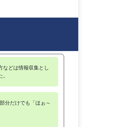
方などは情報収集とし
た。
部分だけでも「ほぉ～