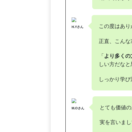
この度はあり
H.Yさん
正直、こんな
「
より多くの
しい方だなと
しっかり学び
とても価値の
M.Oさん
実を言いまし