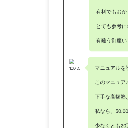
有料でもおか
とても参考に
有難う御座い
マニュアルを
T.Jさん
このマニュア
下手な高額塾
私なら、50,
少なくとも2