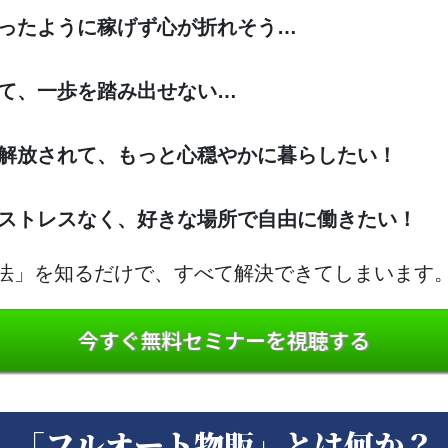
思ったように稼げず心が折れそう…
くて、一歩を踏み出せない…
ら解放されて、もっと心穏やかに暮らしたい！
のストレスなく、好きな場所で自由に働きたい！
法」を知るだけで、すべて解決できてしまいます
今すぐ無料セミナーを視聴する
「フルオート物販」とは何か？