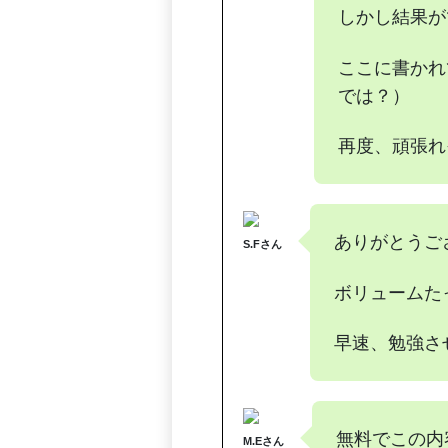
しかし結果が
ここに書かれ
では？）
再度、頑張れ
ありがとうご
S.Fさん
ボリュームた
早速、勉強さ
無料でこの内
M.Eさん