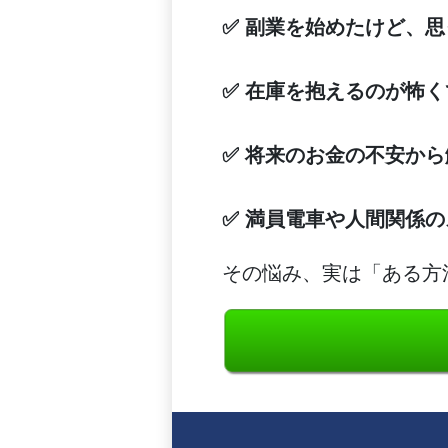
✅ 副業を始めたけど、
✅ 在庫を抱えるのが怖
✅ 将来のお金の不安か
✅ 満員電車や人間関係
その悩み、実は「ある方