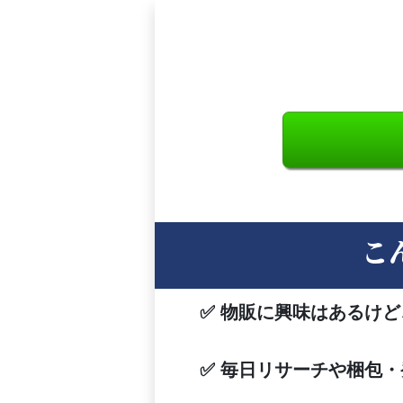
こ
✅ 物販に興味はあるけ
✅ 毎日リサーチや梱包