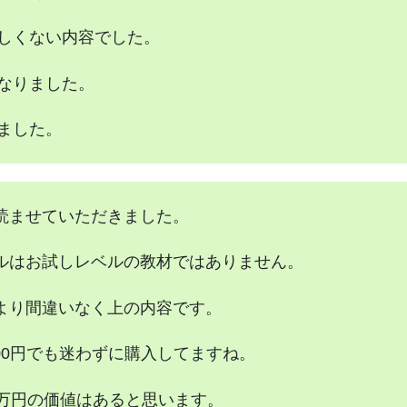
しくない内容でした。
なりました。
ました。
読ませていただきました。
ルはお試しレベルの教材ではありません。
より間違いなく上の内容です。
000円でも迷わずに購入してますね。
0万円の価値はあると思います。