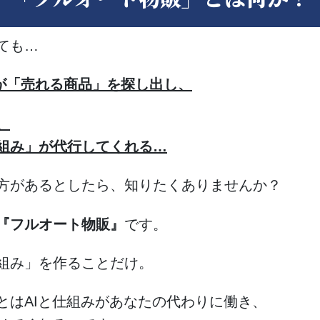
ても…
AIが「売れる商品」を探し出し、
、
組み」が代行してくれる…
方があるとしたら、知りたくありませんか？
『フルオート物販』
です。
組み」を作ることだけ。
とはAIと仕組みがあなたの代わりに働き、