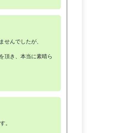
ませんでしたが、
を頂き、本当に素晴ら
す。