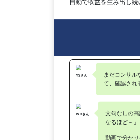
自動で収益を生み出し続
まだコンサル
YSさん
て、確認され
文句なしの高
W.Dさん
なるほど～」
動画で分かり