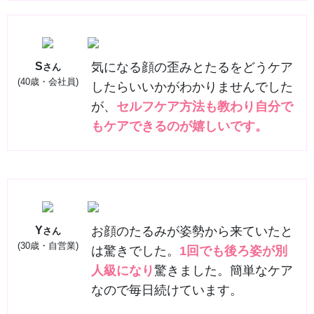
S
気になる顔の歪みとたるをどうケア
さん
(40歳・会社員)
したらいいかがわかりませんでした
が、
セルフケア方法も教わり自分で
もケアできるのが嬉しいです。
Y
お顔のたるみが姿勢から来ていたと
さん
(30歳・自営業)
は驚きでした。
1回でも後ろ姿が別
人級になり
驚きました。簡単なケア
なので毎日続けています。