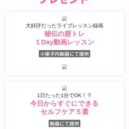
大好評だったライブレッスン録画
秘伝の腟トレ
１Day動画レッスン
小冊子内動画にて提供
1日たった1分でOK！？
今日からすぐにできる
セルフケア５選
動画にて提供