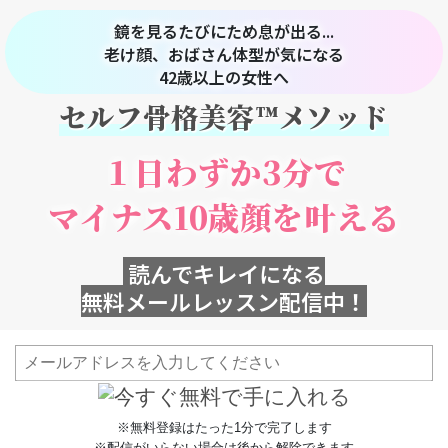
鏡を見るたびにため息が出る...
老け顔、おばさん体型が気になる
42歳以上の女性へ
セルフ骨格美容™︎メソッド
１日わずか3分で
マイナス10歳顔を叶える
読んでキレイになる
無料メールレッスン配信中！
※無料登録はたった1分で完了します
※配信がいらない場合は後から解除できます