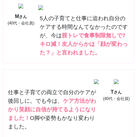
M
さん
5人の子育てと仕事に追われ自分の
(40代・会社員)
ケアする時間なんてなかったのです
が、今は
腟トレで食事制限無しで7
キロ減！友人からかは「顔が変わっ
た？」と言われました。
仕事と子育ての両立で自分のケアが
T
さん
(40代・会社員)
後回しに。でも今は、
ケア方法がわ
かり笑顔に自信が持てるようになり
ました！
O脚や姿勢もかなり変わり
ました。