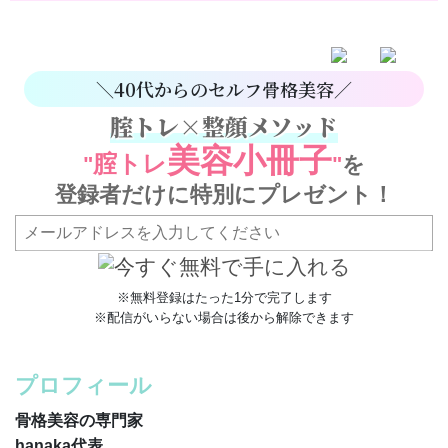
＼40代からのセルフ骨格美容／
腟トレ×整顔メソッド
美容小冊子
腟トレ
"
"
を
登録者だけに特別にプレゼント！
※無料登録はたった1分で完了します
※配信がいらない場合は後から解除できます
プロフィール
骨格美容の専門家
hanaka代表