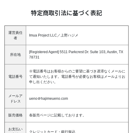
特定商取引法に基づく表記
運営責任
Imua Project LLC／上野ハジメ
者
[Registered Agent] 5511 Parkcrest Dr. Suite 103, Austin, TX
所在地
78731
※電話番号はお客様からのご要望に基づき遅滞なくメールに
電話番号
て通知いたします。電話番号が必要なお客様はメールよりお
申し出ください。
メールア
ueno＠hajimeueno.com
ドレス
販売価格
各販売ページに記載しております。
お支払い
クレジットカード・銀行振込