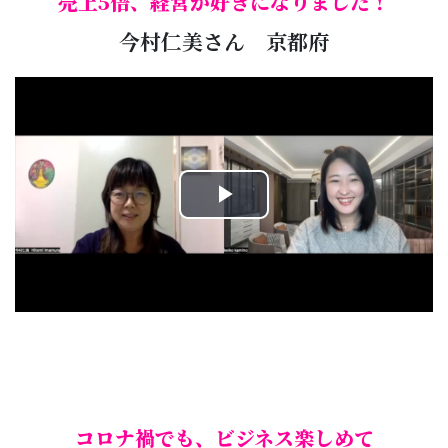
売上5倍、経営が好きになりました！
今村仁美さん 京都府
Play
Video
コロナ禍でも、ビジネス楽しめて