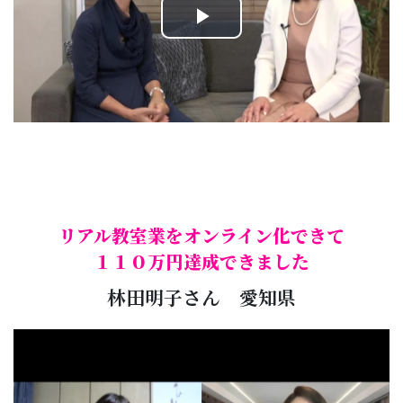
Play
Video
リアル教室業をオンライン化できて
１１０万円達成できました
林田明子さん 愛知県