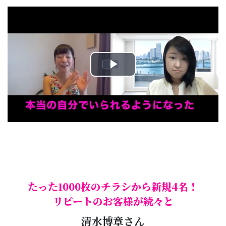
Play
Video
たった1000枚のチラシから新規4名！
リピートのお客様が続々と
清水博章さん