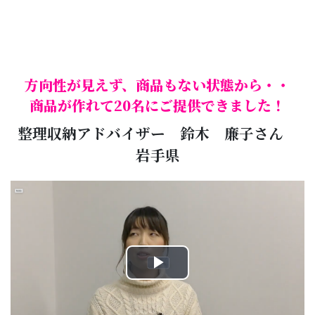
方向性が見えず、商品もない状態から・・
商品が作れて20名にご提供できました！
整理収納アドバイザー 鈴木 廉子さん
岩手県
Play
Video