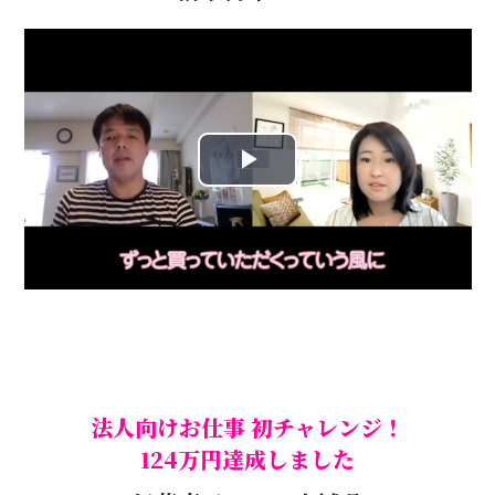
Play
Video
法人向けお仕事 初チャレンジ！
124万円達成しました