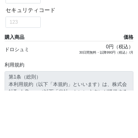
購入商品
価格
0円（税込）
ドロシュミ
30日間無料・以降990円（税込）/月
利用規約
利用規約に同意します
注文を確定する