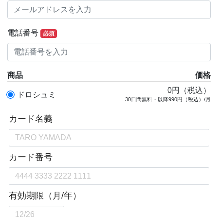
電話番号
必須
商品
価格
0円（税込）
ドロシュミ
30日間無料・以降990円（税込）/月