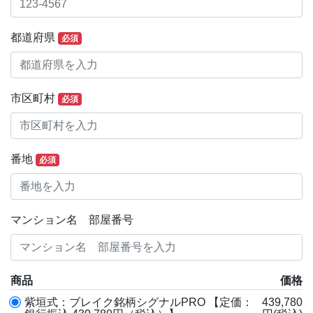
都道府県
必須
市区町村
必須
番地
必須
マンション名 部屋番号
商品
価格
紫垣式：ブレイク銘柄シグナルPRO 【定価：
439,780