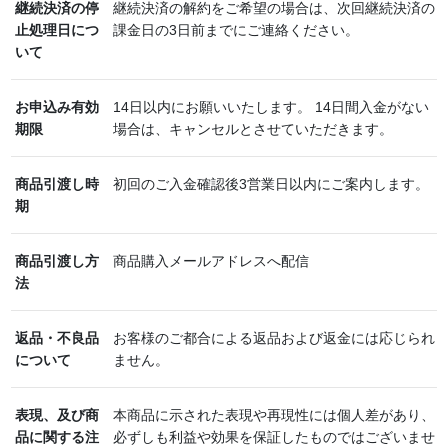
継続決済の停
継続決済の解約をご希望の場合は、次回継続決済の
止処理日につ
課金日の3日前までにご連絡ください。
いて
お申込み有効
14日以内にお願いいたします。 14日間入金がない
期限
場合は、キャンセルとさせていただきます。
商品引渡し時
初回のご入金確認後3営業日以内にご案内します。
期
商品引渡し方
商品購入メールアドレスへ配信
法
返品・不良品
お客様のご都合による返品および返金には応じられ
について
ません。
表現、及び商
本商品に示された表現や再現性には個人差があり、
品に関する注
必ずしも利益や効果を保証したものではございませ