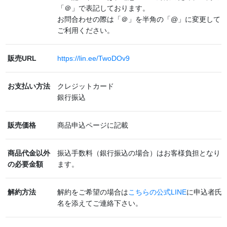
「＠」で表記しております。
お問合わせの際は「＠」を半角の「@」に変更して
ご利用ください。
販売URL
https://lin.ee/TwoDOv9
お支払い方法
クレジットカード
銀行振込
販売価格
商品申込ページに記載
商品代金以外
振込手数料（銀行振込の場合）はお客様負担となり
の必要金額
ます。
解約方法
解約をご希望の場合は
こちらの公式LINE
に申込者氏
名を添えてご連絡下さい。