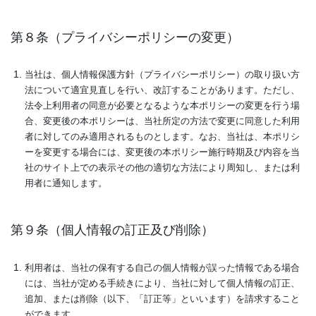
第８条（プライバシーポリシーの変更）
当社は、個人情報保護方針（プライバシーポリシー）の取り扱い方
法について適宜見直しを行い、改訂することがあります。ただし、
法令上利用者の同意が必要となるような本ポリシーの変更を行う場
合、変更後の本ポリシーは、当社所定の方法で変更に同意した利用
者に対してのみ適用されるものとします。なお、当社は、本ポリシ
ーを変更する場合には、変更後の本ポリシー施行時期及び内容を当
社のサイト上での表示その他の適切な方法により周知し、または利
用者に通知します。
第９条（個人情報の訂正及び削除）
利用者は、当社の保有する自己の個人情報が誤った情報である場合
には、当社が定める手続きにより、当社に対して個人情報の訂正、
追加、または削除（以下、「訂正等」といいます）を請求すること
ができます。