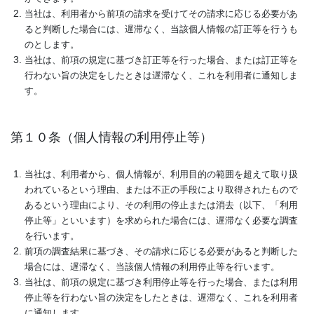
当社は、利用者から前項の請求を受けてその請求に応じる必要があ
ると判断した場合には、遅滞なく、当該個人情報の訂正等を行うも
のとします。
当社は、前項の規定に基づき訂正等を行った場合、または訂正等を
行わない旨の決定をしたときは遅滞なく、これを利用者に通知しま
す。
第１０条（個人情報の利用停止等）
当社は、利用者から、個人情報が、利用目的の範囲を超えて取り扱
われているという理由、または不正の手段により取得されたもので
あるという理由により、その利用の停止または消去（以下、「利用
停止等」といいます）を求められた場合には、遅滞なく必要な調査
を行います。
前項の調査結果に基づき、その請求に応じる必要があると判断した
場合には、遅滞なく、当該個人情報の利用停止等を行います。
当社は、前項の規定に基づき利用停止等を行った場合、または利用
停止等を行わない旨の決定をしたときは、遅滞なく、これを利用者
に通知します。