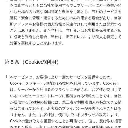
を防止するとともに当社で使用するウェブサーバーに万一障害が発
生した場合の迅速な原因特定と復旧を可能とし、当社のサービスを
適切・安全に管理・運営するためにのみ利用する場合があり、当該
IPアドレスをお客様の個人情報と関連付けして利用または開示する
ことはありません。また当社は、当社またはお客様を保護するため
に必要と判断した場合、当社は、IPアドレスにより個人を特定して
対策を実施することがあります。
第５条（Cookieの利用）
本サービスは、お客様により一層のサービスを提供するため、
Cookie（クッキー）と呼ばれる技術を利用しています。Cookieと
は、サーバーから利用者のブラウザに送信され、お客様が使用して
いるコンピュータのストレージに蓄積される情報のことです。当社
が送信するCookieの情報には、第三者が利用者個人を特定できる情
報は含まれておらず、お客様のプライバシーが侵害されることはあ
りません。また、お客様は、使用しているブラウザの設定により、
Cookieの受け取りを拒否することが可能です。但し、受け取り拒否
をされた場合、一部サービスの利便性が低下する可能性があります