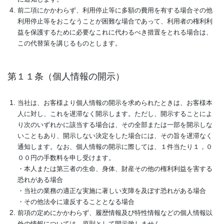
前二項にかかわらず、利用停止等に多額の費用を有する場合その他
利用停止等をおこなうことが困難な場合であって、利用者の権利利
益を保護するために必要なこれに代わるべき措置をとれる場合は、
この代替策を講じるものとします。
第１１条（個人情報の開示）
当社は、お客様より個人情報の開示を求められたときは、お客様本
人に対し、これを遅滞なく開示します。ただし、開示することによ
り次のいずれかに該当する場合は、その全部または一部を開示しな
いこともあり、開示しない決定をした場合には、その旨を遅滞なく
通知します。なお、個人情報の開示に際しては、１件当たり１，０
００円の手数料を申し受けます。
・本人または第三者の生命、身体、財産その他の権利利益を害する
恐れがある場合
・当社の業務の適正な実施に著しい支障を及ぼす恐れがある場合
・その他法令に違反することとなる場合
前項の定めにかかわらず、履歴情報及び特性情報などの個人情報以