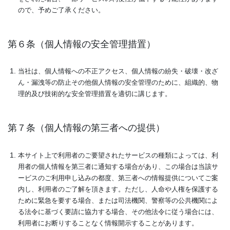
ので、予めご了承ください。
第６条（個人情報の安全管理措置）
当社は、個人情報への不正アクセス、個人情報の紛失・破壊・改ざ
ん・漏洩等の防止その他個人情報の安全管理のために、組織的、物
理的及び技術的な安全管理措置を適切に講じます。
第７条（個人情報の第三者への提供）
本サイト上で利用者のご要望されたサービスの種類によっては、利
用者の個人情報を第三者に通知する場合があり、この場合は当該サ
ービスのご利用申し込みの都度、第三者への情報提供についてご案
内し、利用者のご了解を頂きます。ただし、人命や人権を保護する
ために緊急を要する場合、または司法機関、警察等の公共機関によ
る法令に基づく要請に協力する場合、その他法令に従う場合には、
利用者にお断りすることなく情報開示することがあります。