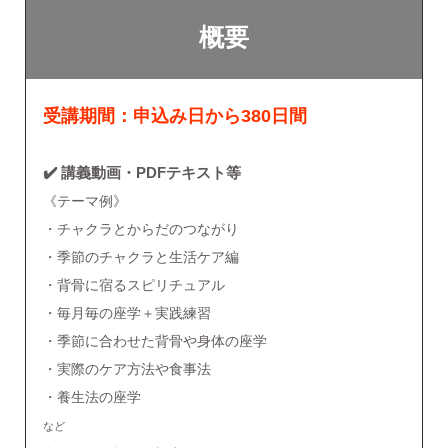
概要
受講期間：申込み日から380日間
✔️ 講義動画・PDFテキスト等
《テーマ例》
・チャクラとからだのつながり
・季節のチャクラと生活ケア編
・背骨に宿るスピリチュアル
・毎月毎の座学＋実践練習
・季節に合わせた背骨や身体の座学
・実際のケア方法や食事法
・養生法の座学
など