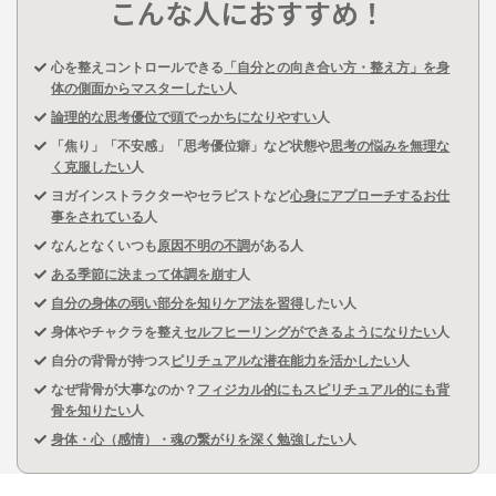
こんな人におすすめ！
心を整えコントロールできる
「自分との向き合い方・整え方」を身
体の側面からマスターしたい
人
論理的な思考優位で頭でっかちになりやすい
人
「焦り」「不安感」「思考優位癖」など状態や
思考の悩みを無理な
く克服したい
人
ヨガインストラクターやセラピストなど
心身にアプローチするお仕
事をされている
人
なんとなくいつも
原因不明の不調
がある人
ある季節に決まって体調を崩す
人
自分の身体の弱い部分を知りケア法を習得
したい人
身体やチャクラを整え
セルフヒーリングができるようになりたい
人
自分の背骨が持つス
ピリチュアルな潜在能力を活かしたい
人
なぜ背骨が大事なのか？
フィジカル的にもスピリチュアル的にも背
骨を知りたい
人
身体・心（感情）・魂の繋がりを深く勉強したい
人