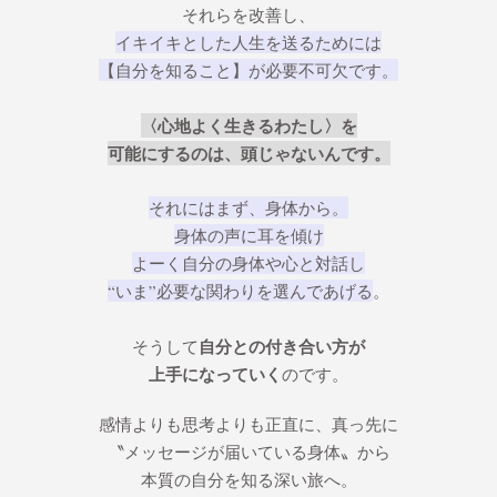
それらを改善し、
イキイキとした人生を送るためには
【自分を知ること】が必要不可欠です。
〈心地よく生きるわたし〉を
可能にするのは、頭じゃないんです。
それにはまず、身体から。
身体の声に耳を傾け
よーく自分の身体や
心と対話し
“いま”必要な関わりを選んであげる
。
自分との付き合い方が
そうして
上手になっていく
のです。
感情よりも思考よりも正直に、真っ先に
〝メッセージが届いている身体〟から
本質の自分を知る深い旅へ。