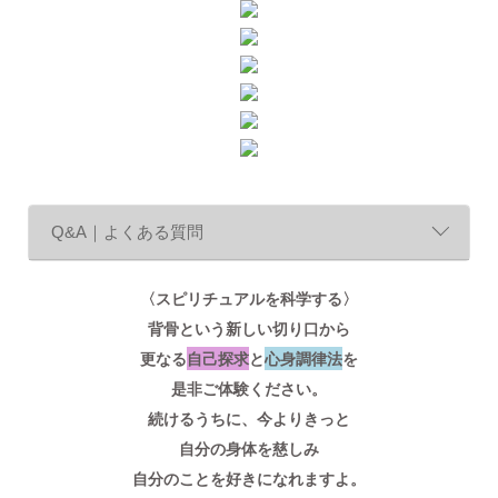
Q&A｜よくある質問
〈スピリチュアルを科学する〉
背骨という新しい切り口から
更なる
自己探求
と
心身調律
法
を
是非ご体験ください。
続けるうちに、今よりきっと
自分の身体を慈しみ
自分のことを好きになれますよ。