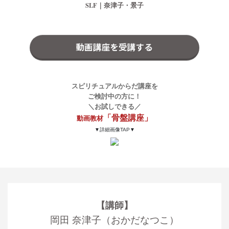
SLF｜奈津子・景子
動画講座を受講する
スピリチュアルからだ講座を
ご検討中の方に！
＼お試しできる／
「骨盤講座」
動画教材
▼詳細画像TAP▼
【講師】
岡田 奈津子（おかだなつこ）