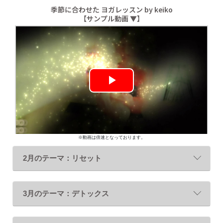
季節に合わせた ヨガレッスン by keiko
【サンプル動画 ▼】
Play
Video
※動画は倍速となっております。
2月のテーマ：リセット
3月のテーマ：デトックス