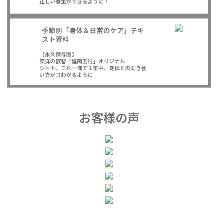
正しい養生ができるように！
季節別「身体＆日常のケア」テキ
スト資料
【永久保存版】
東洋の叡智「陰陽五行」オリジナル
シート。これ一冊で１年中、身体との向き合
い方がコわかるように
お客様の声