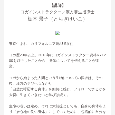
【講師】
ヨガインストラクター／漢方養生指導士
栃木 景子（とちぎけいこ）
東京生まれ、カリフォルニア州/U.S在住
ヨガ歴20年以上。2015年にヨガインストラクター資格RYT2
00を取得したことから、身体についてを伝えることが本
業。
ヨガから始まった人間という生物についての探求は、その
後、漢方の学びへつながり
「自然に呼応する身体」を如何に感じ、フォローできるかを
大切に生きていきたいと学びは続く。
生命の老いは定め。それは大前提としても、自身の身体をよ
り『居心地の良い身体』にしていくために、包括的に自分を