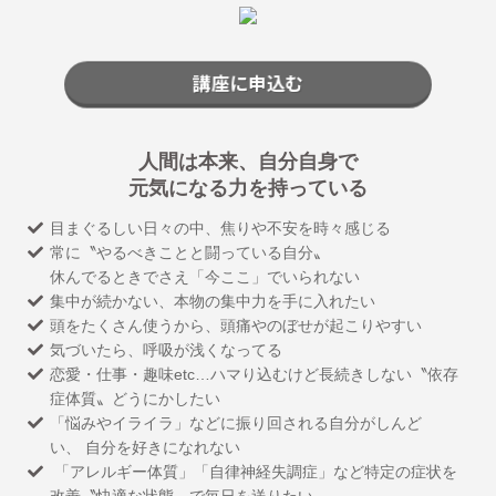
講座に申込む
人間は本来、自分自身で
元気になる力を持っている
目まぐるしい日々の中、焦りや不安を時々感じる
常に〝やるべきことと闘っている自分〟
休んでるときでさえ「今ここ」でいられない
集中が続かない、本物の集中力を手に入れたい
頭をたくさん使うから、頭痛やのぼせが起こりやすい
気づいたら、呼吸が浅くなってる
恋愛・仕事・趣味etc…ハマり込むけど長続きしない〝依存
症体質〟どうにかしたい
「悩みやイライラ」などに振り回される自分がしんど
い、 自分を好きになれない
「アレルギー体質」「自律神経失調症」など特定の症状を