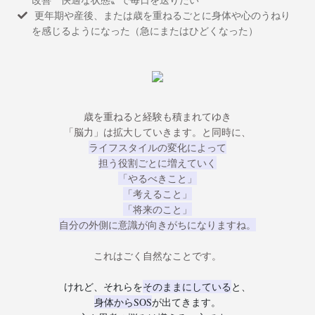
改善〝快適な状態〟で
毎日を送りたい
更年期や産後、または歳を重ねるごとに身体や心のうねり
を感じるようになった（急にまたはひどくなった）
歳を重ねると経験も積まれてゆき
「脳力」は拡大していきます。と同時に、
ライフスタイルの変化によって
担う役割ごとに増えていく
「やるべきこと」
「考えること」
「将来のこと」
自分の外側に意識が向きがちになりますね。
これはごく自然なことです。
けれど、それらを
そのままにしている
と、
身体からSOS
が出てきます。