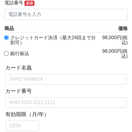
電話番号
必須
商品
価格
クレジットカード決済（最大24回まで分
98,000円(税
割可）
込)
98,000円(税
銀行振込
込)