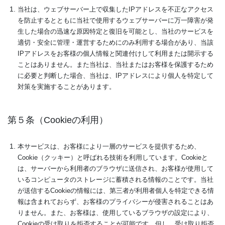
当社は、ウェブサーバー上で収集したIPアドレスを不正なアクセス
を防止するとともに当社で使用するウェブサーバーに万一障害が発
生した場合の迅速な原因特定と復旧を可能とし、当社のサービスを
適切・安全に管理・運営するためにのみ利用する場合があり、当該
IPアドレスをお客様の個人情報と関連付けして利用または開示する
ことはありません。また当社は、当社またはお客様を保護するため
に必要と判断した場合、当社は、IPアドレスにより個人を特定して
対策を実施することがあります。
第５条（Cookieの利用）
本サービスは、お客様により一層のサービスを提供するため、
Cookie（クッキー）と呼ばれる技術を利用しています。Cookieと
は、サーバーから利用者のブラウザに送信され、お客様が使用して
いるコンピュータのストレージに蓄積される情報のことです。当社
が送信するCookieの情報には、第三者が利用者個人を特定できる情
報は含まれておらず、お客様のプライバシーが侵害されることはあ
りません。また、お客様は、使用しているブラウザの設定により、
Cookieの受け取りを拒否することが可能です。但し、受け取り拒否