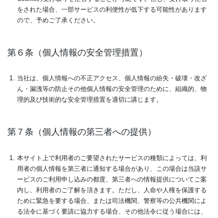
をされた場合、一部サービスの利便性が低下する可能性があります
ので、予めご了承ください。
第６条（個人情報の安全管理措置）
当社は、個人情報への不正アクセス、個人情報の紛失・破壊・改ざ
ん・漏洩等の防止その他個人情報の安全管理のために、組織的、物
理的及び技術的な安全管理措置を適切に講じます。
第７条（個人情報の第三者への提供）
本サイト上で利用者のご要望されたサービスの種類によっては、利
用者の個人情報を第三者に通知する場合があり、この場合は当該サ
ービスのご利用申し込みの都度、第三者への情報提供についてご案
内し、利用者のご了解を頂きます。ただし、人命や人権を保護する
ために緊急を要する場合、または司法機関、警察等の公共機関によ
る法令に基づく要請に協力する場合、その他法令に従う場合には、