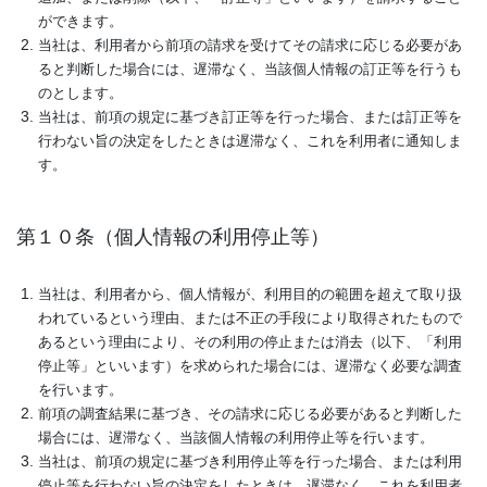
ができます。
当社は、利用者から前項の請求を受けてその請求に応じる必要があ
ると判断した場合には、遅滞なく、当該個人情報の訂正等を行うも
のとします。
当社は、前項の規定に基づき訂正等を行った場合、または訂正等を
行わない旨の決定をしたときは遅滞なく、これを利用者に通知しま
す。
第１０条（個人情報の利用停止等）
当社は、利用者から、個人情報が、利用目的の範囲を超えて取り扱
われているという理由、または不正の手段により取得されたもので
あるという理由により、その利用の停止または消去（以下、「利用
停止等」といいます）を求められた場合には、遅滞なく必要な調査
を行います。
前項の調査結果に基づき、その請求に応じる必要があると判断した
場合には、遅滞なく、当該個人情報の利用停止等を行います。
当社は、前項の規定に基づき利用停止等を行った場合、または利用
停止等を行わない旨の決定をしたときは、遅滞なく、これを利用者