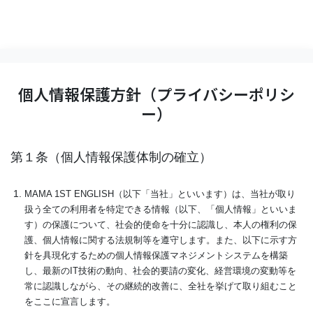
個人情報保護方針（プライバシーポリシ
ー）
第１条（個人情報保護体制の確立）
MAMA 1ST ENGLISH（以下「当社」といいます）は、当社が取り
扱う全ての利用者を特定できる情報（以下、「個人情報」といいま
す）の保護について、社会的使命を十分に認識し、本人の権利の保
護、個人情報に関する法規制等を遵守します。また、以下に示す方
針を具現化するための個人情報保護マネジメントシステムを構築
し、最新のIT技術の動向、社会的要請の変化、経営環境の変動等を
常に認識しながら、その継続的改善に、全社を挙げて取り組むこと
をここに宣言します。