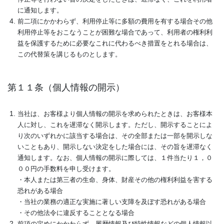
に通知します。
前二項にかかわらず、利用停止等に多額の費用を有する場合その他
利用停止等をおこなうことが困難な場合であって、利用者の権利利
益を保護するために必要なこれに代わるべき措置をとれる場合は、
この代替策を講じるものとします。
第１１条（個人情報の開示）
当社は、お客様より個人情報の開示を求められたときは、お客様本
人に対し、これを遅滞なく開示します。ただし、開示することによ
り次のいずれかに該当する場合は、その全部または一部を開示しな
いこともあり、開示しない決定をした場合には、その旨を遅滞なく
通知します。なお、個人情報の開示に際しては、１件当たり１，０
００円の手数料を申し受けます。
・本人または第三者の生命、身体、財産その他の権利利益を害する
恐れがある場合
・当社の業務の適正な実施に著しい支障を及ぼす恐れがある場合
・その他法令に違反することとなる場合