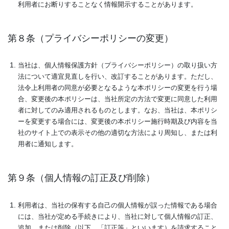
利用者にお断りすることなく情報開示することがあります。
第８条（プライバシーポリシーの変更）
当社は、個人情報保護方針（プライバシーポリシー）の取り扱い方
法について適宜見直しを行い、改訂することがあります。ただし、
法令上利用者の同意が必要となるような本ポリシーの変更を行う場
合、変更後の本ポリシーは、当社所定の方法で変更に同意した利用
者に対してのみ適用されるものとします。なお、当社は、本ポリシ
ーを変更する場合には、変更後の本ポリシー施行時期及び内容を当
社のサイト上での表示その他の適切な方法により周知し、または利
用者に通知します。
第９条（個人情報の訂正及び削除）
利用者は、当社の保有する自己の個人情報が誤った情報である場合
には、当社が定める手続きにより、当社に対して個人情報の訂正、
追加、または削除（以下、「訂正等」といいます）を請求すること